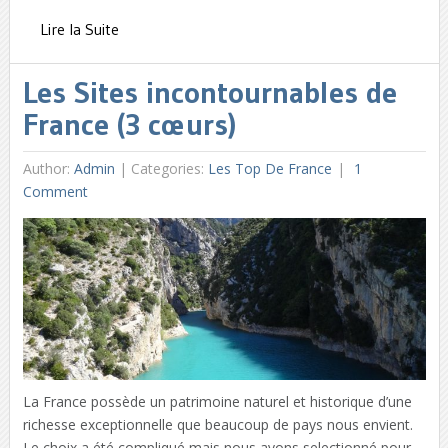
Lire la Suite
Les Sites incontournables de
France (3 cœurs)
Author:
Admin
|
Categories:
Les Top De France
1
Comment
La France possède un patrimoine naturel et historique d’une
richesse exceptionnelle que beaucoup de pays nous envient.
Le choix a été compliqué mais nous avons selectionné pour