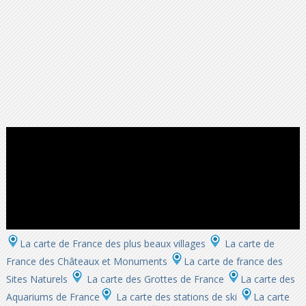
La carte de France des plus beaux villages
La carte de
France des Châteaux et Monuments
La carte de france des
Sites Naturels
La carte des Grottes de France
La carte des
Aquariums de France
La carte des stations de ski
La carte