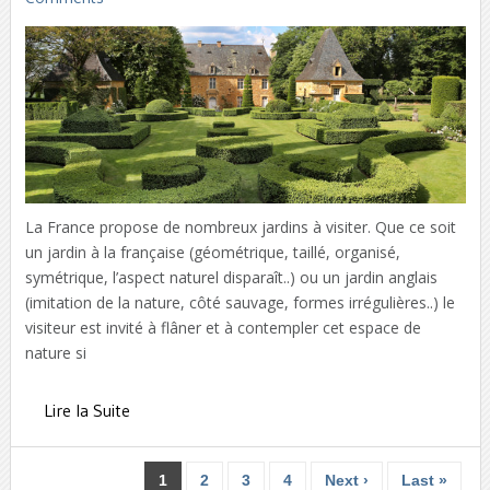
La France propose de nombreux jardins à visiter. Que ce soit
un jardin à la française (géométrique, taillé, organisé,
symétrique, l’aspect naturel disparaît..) ou un jardin anglais
(imitation de la nature, côté sauvage, formes irrégulières..) le
visiteur est invité à flâner et à contempler cet espace de
nature si
Lire la Suite
1
2
3
4
Next ›
Last »