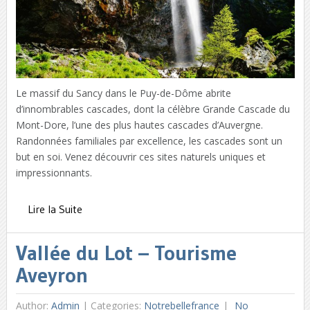
Le massif du Sancy dans le Puy-de-Dôme abrite
d’innombrables cascades, dont la célèbre Grande Cascade du
Mont-Dore, l’une des plus hautes cascades d’Auvergne.
Randonnées familiales par excellence, les cascades sont un
but en soi. Venez découvrir ces sites naturels uniques et
impressionnants.
Lire la Suite
Vallée du Lot – Tourisme
Aveyron
Author:
Admin
|
Categories:
Notrebellefrance
No