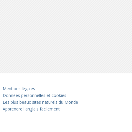
Mentions légales
Données personnelles et cookies
Les plus beaux sites naturels du Monde
Apprendre l'anglais facilement