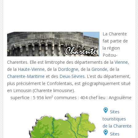
La Charente
fait partie de
la région
Poitou-
Charentes. Elle est limitrophe des départements de la
Vienne
,
de la
Haute-Vienne
, de la
Dordogne
, de la
Gironde
, de la
Charente-Maritime
et des
Deux-Sèvres.
L’est du département,
plus précisément le Confolentais, est géographiquement situé
en Limousin (Charente limousine).
superficie : 5 956 km² communes : 404 chef lieu : Angoulême
Sites
touristiques
de la Charente
Sites