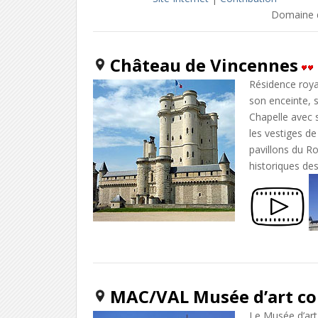
Domaine 
Château de Vincennes
Résidence roya
son enceinte, s
Chapelle avec s
les vestiges d
pavillons du Ro
historiques de
MAC/VAL Musée d’art c
Le Musée d’ar