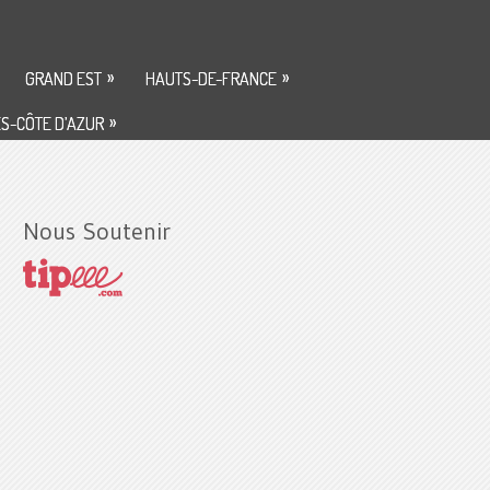
»
»
GRAND EST
HAUTS-DE-FRANCE
»
S-CÔTE D’AZUR
Nous Soutenir