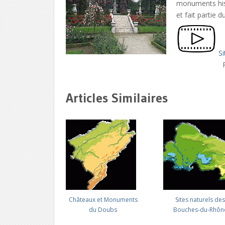
monuments hist
et fait partie 
Si
Articles Similaires
Châteaux et Monuments
Sites naturels de
du Doubs
Bouches-du-Rhôn