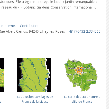
oriques. Elle a également reçu le label « Jardin remarquable »
du réseau du « « Botanic Gardens Conservation International ».
te Internet
|
Contribution
Rue Albert Camus, 94240 L’Haÿ-les-Roses |
48.776432 2.334560
s
Les plus beaux villages de
La carte des sites naturels
e
France de la Meuse
d’Ile-de-France