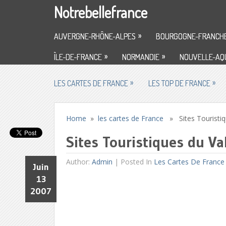
Notrebellefrance
»
AUVERGNE-RHÔNE-ALPES
BOURGOGNE-FRANCH
»
»
ÎLE-DE-FRANCE
NORMANDIE
NOUVELLE-AQU
»
»
LES CARTES DE FRANCE
LES TOP DE FRANCE
Home
»
les cartes de France
» Sites Touristiq
Sites Touristiques du V
Author:
Admin
|
Posted In
Les Cartes De France
Juin
13
2007