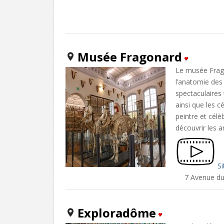
Musée Fragonard
Le musée Frago
l’anatomie des
spectaculaires
ainsi que les 
peintre et cél
découvrir les 
Si
7 Avenue du
Exploradôme