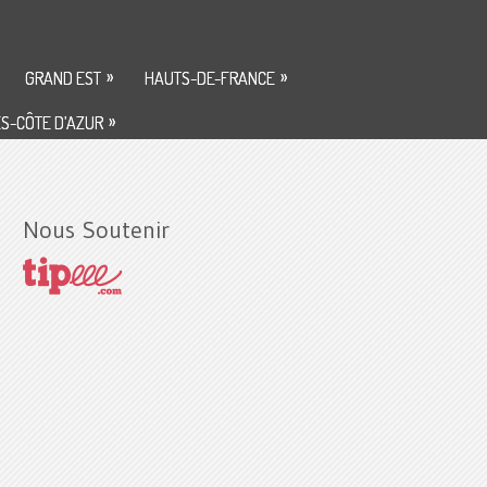
»
»
GRAND EST
HAUTS-DE-FRANCE
»
S-CÔTE D’AZUR
Nous Soutenir