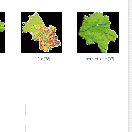
Isère (38)
Indre-et-loire (37)