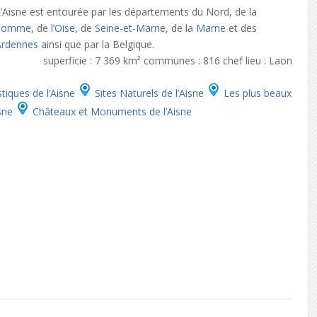
’Aisne est entourée par les départements du Nord, de la
Somme
, de l’
Oise
, de
Seine-et-Marne
, de la
Marne
et des
Ardennes
ainsi que par la Belgique.
superficie : 7 369 km² communes : 816 chef lieu : Laon
stiques de l’Aisne
Sites Naturels de l’Aisne
Les plus beaux
isne
Châteaux et Monuments de l’Aisne