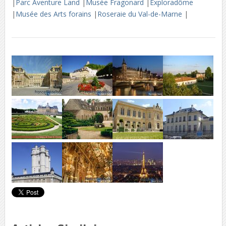
|
Parc Aventure Land
|
Musée Fragonard
|
Exploradôme
|
Musée des Arts forains
|
Roseraie du Val-de-Marne
|