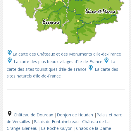
La carte des Châteaux et des Monuments d’Ile-de-France
La carte des plus beaux villages d’Ile-de-France
La
carte des sites touristiques d’Ile-de-France
La carte des
sites naturels d’Ile-de-France
Château de Dourdan
|
Donjon de Houdan
|
Palais et parc
de Versailles
|
Palais de Fontainebleau
|
Château de La
Grange-Bléneau
|
La Roche-Guyon
|
Chaos de la Dame