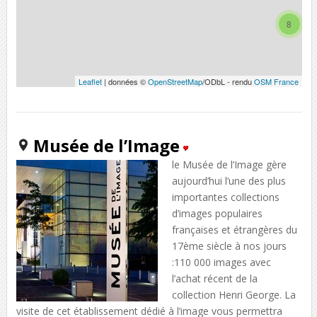
8
Leaflet
| données ©
OpenStreetMap
/ODbL - rendu
OSM France
Musée de l’Image
le Musée de l’Image gère
aujourd’hui l’une des plus
importantes collections
d’images populaires
françaises et étrangères du
17ème siècle à nos jours
:110 000 images avec
l’achat récent de la
collection Henri George. La
visite de cet établissement dédié à l’image vous permettra