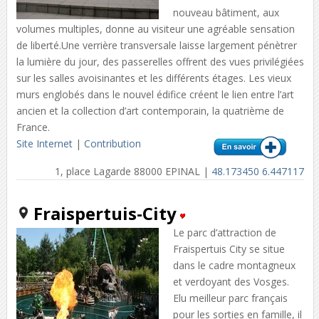
nouveau bâtiment, aux
volumes multiples, donne au visiteur une agréable sensation
de liberté.Une verrière transversale laisse largement pénètrer
la lumière du jour, des passerelles offrent des vues privilégiées
sur les salles avoisinantes et les différents étages. Les vieux
murs englobés dans le nouvel édifice créent le lien entre l’art
ancien et la collection d’art contemporain, la quatrième de
France.
Site Internet
|
Contribution
1, place Lagarde 88000 EPINAL |
48.173450 6.447117
Fraispertuis-City
Le parc d’attraction de
Fraispertuis City se situe
dans le cadre montagneux
et verdoyant des Vosges.
Elu meilleur parc français
pour les sorties en famille, il