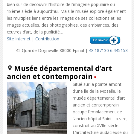
bien sûr de découvrir l’histoire de l’imagerie populaire du
18ème siècle à aujourd’hui. Mais le musée explore également
les multiples liens entre les images de ses collections et les
images actuelles, des photographies, des ambiances, des
œuvres d’art, de la publicité…
Site Internet
|
Contribution
42 Quai de Dogneville 88000 Epinal |
48.187130 6.445153
Musée départemental d’art
ancien et contemporain
Situé sur la pointe amont
d’une île de la Moselle, le
musée départemental d’art
ancien et contemporain
occupe l’emplacement de
l’ancien hôpital Saint-Lazare,
construit au XVIIe siècle.
L’architecture audacieuse du