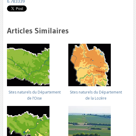
6.783339
Articles Similaires
Sites naturels du Département
Sites naturels du Département
de l’Oise
de la Lozère