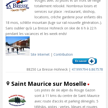
Vosges avec 30 pistes et un front de neige
totalement relooké. Nombreux loisirs et
services sur place : restaurant, skishop,
locations, crèche garderie pour enfants dès
18 mois, schlitte mountain (luge sur rail nouvelle génération..).
Sans oublier qu’à La Bresse Hohneck on skie de 6 h à 22 h
pendant les vacances et les week ends!
Site Internet
|
Contribution
88250 La Bresse-Hohneck |
47.999794 6.867578
Saint Maurice sur Moselle
Les pistes de ski alpin du Rouge Gazon
sont à 11 kms du centre de Saint-Maurice
avec route d’accès et parking déneigés. 5
téléskis, pistes : vertes, bleues et rouges