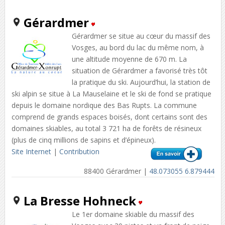
Gérardmer
Gérardmer se situe au cœur du massif des
Vosges, au bord du lac du même nom, à
une altitude moyenne de 670 m. La
situation de Gérardmer a favorisé très tôt
la pratique du ski. Aujourd’hui, la station de
ski alpin se situe à La Mauselaine et le ski de fond se pratique
depuis le domaine nordique des Bas Rupts. La commune
comprend de grands espaces boisés, dont certains sont des
domaines skiables, au total 3 721 ha de forêts de résineux
(plus de cinq millions de sapins et d’épineux).
Site Internet
|
Contribution
88400 Gérardmer |
48.073055 6.879444
La Bresse Hohneck
Le 1er domaine skiable du massif des