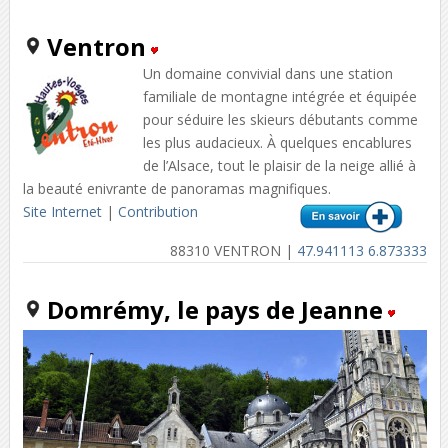
Ventron
Un domaine convivial dans une station
familiale de montagne intégrée et équipée
pour séduire les skieurs débutants comme
les plus audacieux. À quelques encablures
de l’Alsace, tout le plaisir de la neige allié à
la beauté enivrante de panoramas magnifiques.
Site Internet
|
Contribution
88310 VENTRON |
47.941113 6.873333
Domrémy, le pays de Jeanne