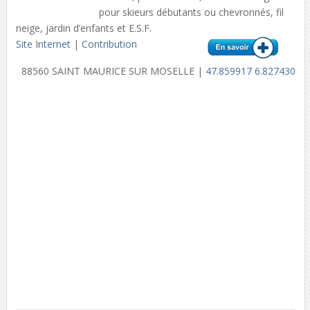
pour skieurs débutants ou chevronnés, fil
neige, jardin d’enfants et E.S.F.
Site Internet
|
Contribution
88560 SAINT MAURICE SUR MOSELLE |
47.859917 6.827430