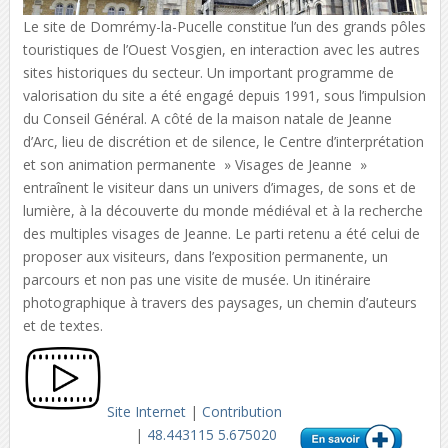
Le site de Domrémy-la-Pucelle constitue l’un des grands pôles
touristiques de l’Ouest Vosgien, en interaction avec les autres
sites historiques du secteur. Un important programme de
valorisation du site a été engagé depuis 1991, sous l’impulsion
du Conseil Général. A côté de la maison natale de Jeanne
d’Arc, lieu de discrétion et de silence, le Centre d’interprétation
et son animation permanente » Visages de Jeanne »
entraînent le visiteur dans un univers d’images, de sons et de
lumière, à la découverte du monde médiéval et à la recherche
des multiples visages de Jeanne. Le parti retenu a été celui de
proposer aux visiteurs, dans l’exposition permanente, un
parcours et non pas une visite de musée. Un itinéraire
photographique à travers des paysages, un chemin d’auteurs
et de textes.
Site Internet
|
Contribution
|
48.443115 5.675020