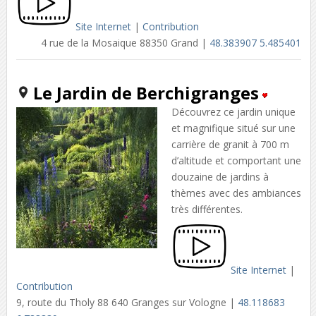
Site Internet
|
Contribution
4 rue de la Mosaique 88350 Grand |
48.383907 5.485401
Le Jardin de Berchigranges
Découvrez ce jardin unique
et magnifique situé sur une
carrière de granit à 700 m
d’altitude et comportant une
douzaine de jardins à
thèmes avec des ambiances
très différentes.
Site Internet
|
Contribution
9, route du Tholy 88 640 Granges sur Vologne |
48.118683