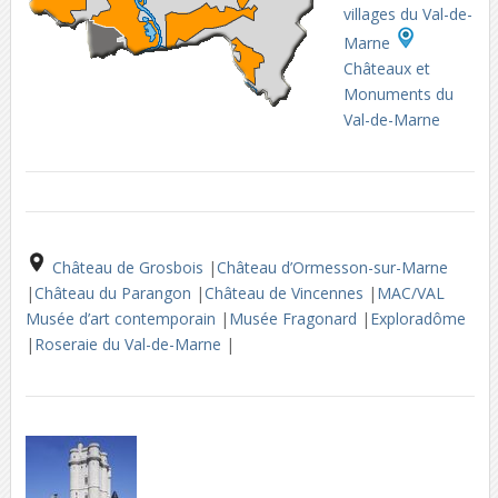
villages du Val-de-
Marne
Châteaux et
Monuments du
Val-de-Marne
Château de Grosbois
|
Château d’Ormesson-sur-Marne
|
Château du Parangon
|
Château de Vincennes
|
MAC/VAL
Musée d’art contemporain
|
Musée Fragonard
|
Exploradôme
|
Roseraie du Val-de-Marne
|