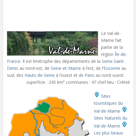
Le Val-de-
Marne fait
partie de la
région
Île-de-
France
. Il est limitrophe des départements de la
Seine-Saint-
Denis
au nord-est, de
Seine-et-Marne
à l’est, de l’
Essonne
au
sud, des
Hauts-de-Seine
à l’ouest et de
Paris
au nord-ouest.
superficie : 245 km² communes : 47 chef lieu : Créteil
Sites
touristiques du
Val-de-Marne
Sites Naturels du
Val-de-Marne
Les plus beaux