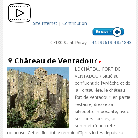
Site Internet
|
Contribution
07130 Saint-Péray |
44.939613 4.851843
Château de Ventadour
LE CHÂTEAU FORT DE
VENTADOUR Situé au
confluent de l’Ardèche et de
la Fontaulière, le château-
fort de Ventadour, en partie
restauré, dresse sa
silhouette imposante, avec
ses tours carrées, au
sommet d’une crête
rocheuse. Cet édifice fut le témoin d’âpres luttes depuis sa