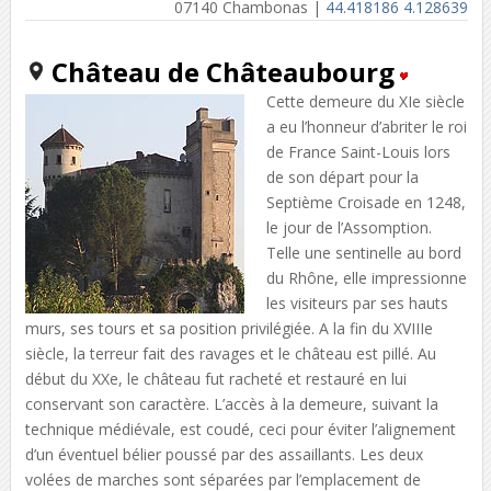
07140 Chambonas |
44.418186 4.128639
Château de Châteaubourg
Cette demeure du XIe siècle
a eu l’honneur d’abriter le roi
de France Saint-Louis lors
de son départ pour la
Septième Croisade en 1248,
le jour de l’Assomption.
Telle une sentinelle au bord
du Rhône, elle impressionne
les visiteurs par ses hauts
murs, ses tours et sa position privilégiée. A la fin du XVIIIe
siècle, la terreur fait des ravages et le château est pillé. Au
début du XXe, le château fut racheté et restauré en lui
conservant son caractère. L’accès à la demeure, suivant la
technique médiévale, est coudé, ceci pour éviter l’alignement
d’un éventuel bélier poussé par des assaillants. Les deux
volées de marches sont séparées par l’emplacement de