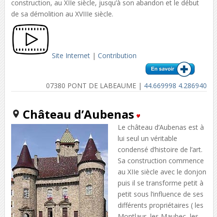
construction, au XIIe siècle, jusqu’à son abandon et le début
de sa démolition au XVIIIe siècle.
Site Internet
|
Contribution
07380 PONT DE LABEAUME |
44.669998 4.286940
Château d’Aubenas
Le château d’Aubenas est à
lui seul un véritable
condensé d’histoire de l’art.
Sa construction commence
au XIIe siècle avec le donjon
puis il se transforme petit à
petit sous l’influence de ses
différents propriétaires ( les
Montlaur, les Maubec, les