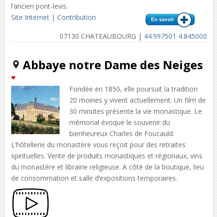
l’ancien pont-levis.
Site Internet
|
Contribution
07130 CHATEAUBOURG |
44.997501 4.845000
Abbaye notre Dame des Neiges
Fondée en 1850, elle poursuit la tradition
20 moines y vivent actuellement. Un film de
30 minutes présente la vie monastique. Le
mémorial évoque le souvenir du
bienheureux Charles de Foucauld.
L’hôtellerie du monastère vous reçoit pour des retraites
spirituelles. Vente de produits monastiques et régionaux, vins
du monastère et librairie religieuse. A côté de la boutique, lieu
de consommation et salle d’expositions temporaires.