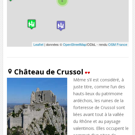
4
Leaflet
| données ©
OpenStreetMap
/ODbL - rendu
OSM France
Château de Crussol
Même s’il est considéré, à
juste titre, comme l’un des
hauts-lieux du patrimoine
ardéchois, les ruines de la
forteresse de Crussol sont
liées avant tout à la vallée
du Rhône et au paysage
valentinois. Elles occupent le