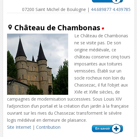
07200 Saint Michel de Boulogne |
44.689877 4.439785
Château de Chambonas
Le Château de Chambonas
ne se visite pas. De son
origine médiévale, ce
château conserve cinq tours
imposantes aux toitures
vernissées. Établi sur un
socle rocheux non loin du
Chassezac, il fut l’objet aux
XVle et XVlle siècles, de
campagnes de modernisation successives. Sous Louis XIV
l’adjonction d’un portail et la création d’un jardin à la française
ouvrant sur les rives du Chassezac transforment le sévère
logis médiéval en demeure de plaisance.
Site Internet
|
Contribution