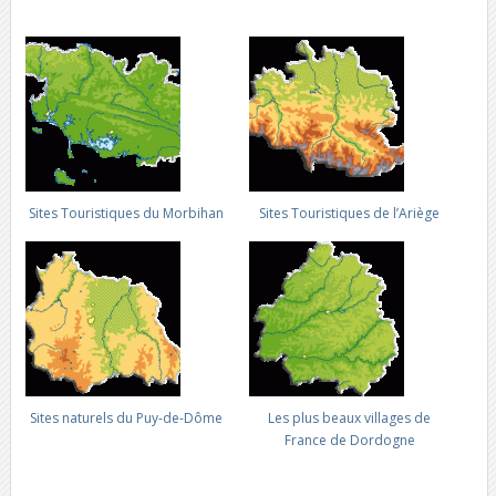
Sites Touristiques du Morbihan
Sites Touristiques de l’Ariège
Sites naturels du Puy-de-Dôme
Les plus beaux villages de
France de Dordogne