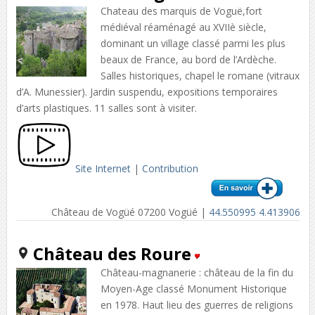
Chateau des marquis de Voguë,fort
médiéval réaménagé au XVIIè siècle,
dominant un village classé parmi les plus
beaux de France, au bord de l’Ardèche.
Salles historiques, chapel le romane (vitraux
d’A. Munessier). Jardin suspendu, expositions temporaires
d’arts plastiques. 11 salles sont à visiter.
Site Internet
|
Contribution
Château de Vogüé 07200 Vogüé |
44.550995 4.413906
Château des Roure
Château-magnanerie : château de la fin du
Moyen-Age classé Monument Historique
en 1978. Haut lieu des guerres de religions