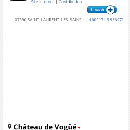
Site Internet
|
Contribution
07590 SAINT-LAURENT-LES-BAINS |
44.600174 3.936471
Château de Vogüé