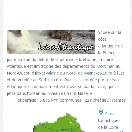
Située sur la
côte
atlantique de
la France,
juste au Sud du début de la péninsule bretonne, la Loire-
Atlantique est limitrophe des départements du
Morbihan
au
Nord-Ouest, d’
Ille-et-Vilaine
au Nord, de
Maine-et-Loire
à l’Est
et de
Vendée
au Sud. La côte Ouest est bordée par l’océan
Atlantique. Le département est traversé par la Loire, qui se
jette dans l’océan au niveau de Saint-Nazaire.
superficie : 6 815 km² communes : 221 chef lieu : Nantes
Sites
touristiques
de la Loire-