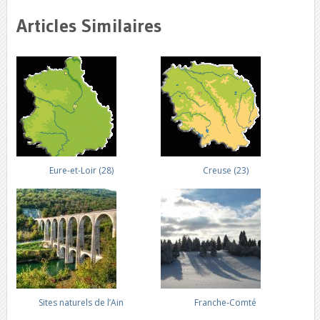
Articles Similaires
Eure-et-Loir (28)
Creuse (23)
Sites naturels de l’Ain
Franche-Comté