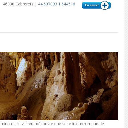
46330 Cabrerets |
44.507893 1.644516
0 minutes. le visiteur découvre une suite ininterrompue de