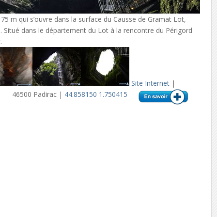
e 75 m qui s’ouvre dans la surface du Causse de Gramat Lot,
e. Situé dans le département du Lot à la rencontre du Périgord
.
Site Internet
|
46500 Padirac |
44.858150 1.750415