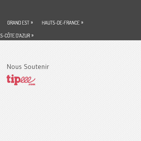
»
»
GRAND EST
HAUTS-DE-FRANCE
»
S-CÔTE D’AZUR
Nous Soutenir