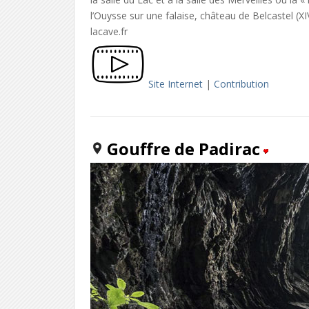
l’Ouysse sur une falaise, château de Belcastel (XIV
lacave.fr
Site Internet
|
Contribution
Gouffre de Padirac