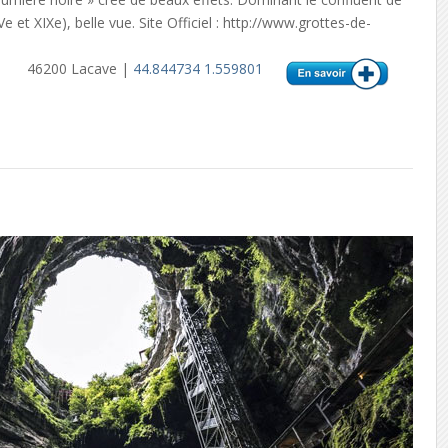
e et XIXe), belle vue. Site Officiel : http://www.grottes-de-
46200 Lacave |
44.844734 1.559801