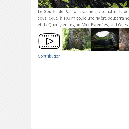
Le Gouffre de Padirac est une cavité naturelle d
sous lequel à 103 m coule une rivière souterrain
et du Quercy en région Midi-Pyrénées, sud Ouest
Contribution