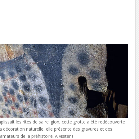
issait les rites de sa religion, cette grotte a été redécouverte
sa décoration naturelle, elle présente des gravures et des
mateurs de la préhistoire. A visiter !