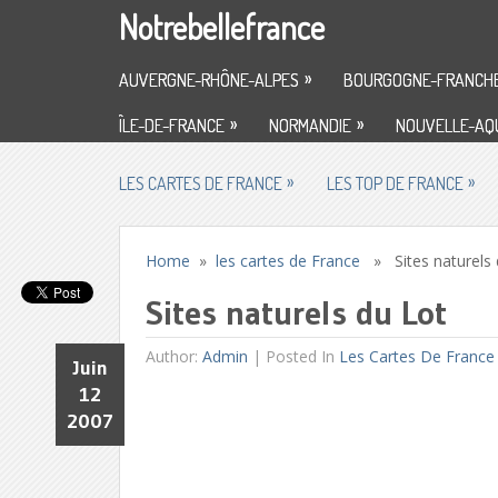
Notrebellefrance
»
AUVERGNE-RHÔNE-ALPES
BOURGOGNE-FRANCH
»
»
ÎLE-DE-FRANCE
NORMANDIE
NOUVELLE-AQU
»
»
LES CARTES DE FRANCE
LES TOP DE FRANCE
Home
»
les cartes de France
» Sites naturels 
Sites naturels du Lot
Author:
Admin
|
Posted In
Les Cartes De France
Juin
12
2007