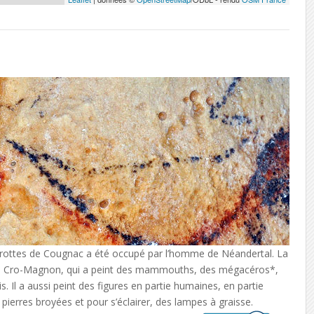
s grottes de Cougnac a été occupé par l’homme de Néandertal. La
de Cro-Magnon, qui a peint des mammouths, des mégacéros*,
s. Il a aussi peint des figures en partie humaines, en partie
es pierres broyées et pour s’éclairer, des lampes à graisse.