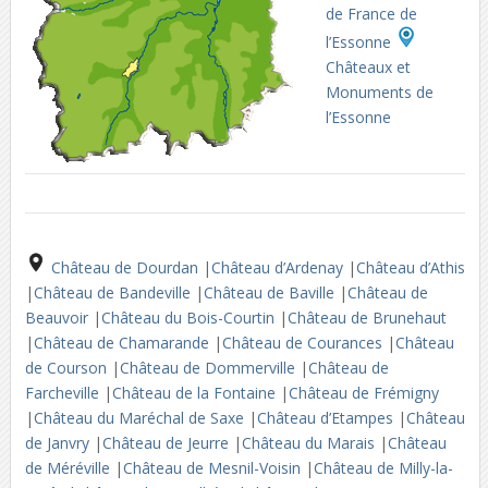
de France de
l’Essonne
Châteaux et
Monuments de
l’Essonne
Château de Dourdan
|
Château d’Ardenay
|
Château d’Athis
|
Château de Bandeville
|
Château de Baville
|
Château de
Beauvoir
|
Château du Bois-Courtin
|
Château de Brunehaut
|
Château de Chamarande
|
Château de Courances
|
Château
de Courson
|
Château de Dommerville
|
Château de
Farcheville
|
Château de la Fontaine
|
Château de Frémigny
|
Château du Maréchal de Saxe
|
Château d’Etampes
|
Château
de Janvry
|
Château de Jeurre
|
Château du Marais
|
Château
de Méréville
|
Château de Mesnil-Voisin
|
Château de Milly-la-