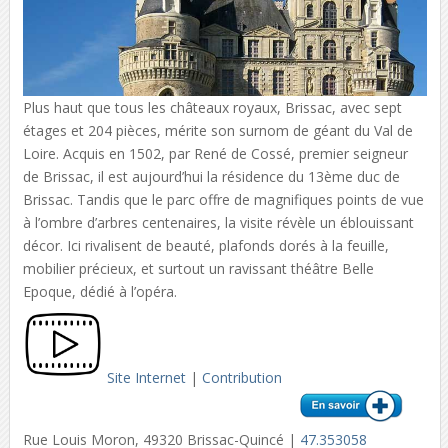
Plus haut que tous les châteaux royaux, Brissac, avec sept
étages et 204 pièces, mérite son surnom de géant du Val de
Loire. Acquis en 1502, par René de Cossé, premier seigneur
de Brissac, il est aujourd’hui la résidence du 13ème duc de
Brissac. Tandis que le parc offre de magnifiques points de vue
à l’ombre d’arbres centenaires, la visite révèle un éblouissant
décor. Ici rivalisent de beauté, plafonds dorés à la feuille,
mobilier précieux, et surtout un ravissant théâtre Belle
Epoque, dédié à l’opéra.
Site Internet
|
Contribution
Rue Louis Moron, 49320 Brissac-Quincé |
47.353058