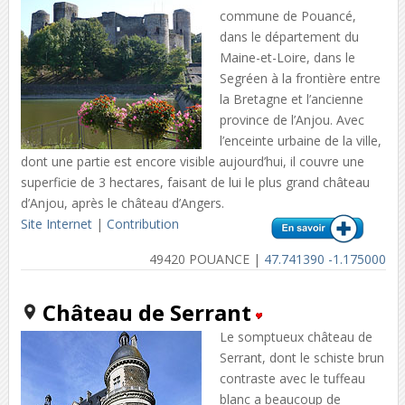
commune de Pouancé,
dans le département du
Maine-et-Loire, dans le
Segréen à la frontière entre
la Bretagne et l’ancienne
province de l’Anjou. Avec
l’enceinte urbaine de la ville,
dont une partie est encore visible aujourd’hui, il couvre une
superficie de 3 hectares, faisant de lui le plus grand château
d’Anjou, après le château d’Angers.
Site Internet
|
Contribution
49420 POUANCE |
47.741390 -1.175000
Château de Serrant
Le somptueux château de
Serrant, dont le schiste brun
contraste avec le tuffeau
blanc a beaucoup de