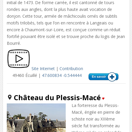
initial de 1473. De forme carrée, il est cantonné de tours
rondes aux angles, dont la plus haute avait vocation de
donjon. Cette tour, armée de mâchicoulis ornés de subtils
motifs trilobés, tels que l’on en rencontre à Langeais ou
encore à Chaumont-sur-Loire, est conçue comme un réduit
fortifié pouvant être isolé et se trouve proche du logis de Jean
Bourré.
Site Internet
|
Contribution
49460 Écuillé |
47.600834 -0.544444
Château du Plessis-Macé
La forteresse du Plessis-
Macé, érigée en pierre de
schiste noir au XIIIème
siècle fut transformée au