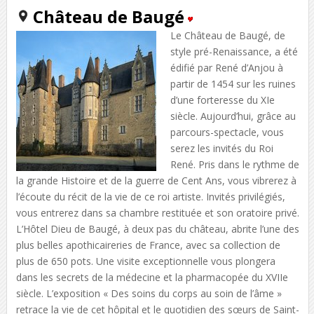
Château de Baugé
Le Château de Baugé, de
style pré-Renaissance, a été
édifié par René d’Anjou à
partir de 1454 sur les ruines
d’une forteresse du XIe
siècle. Aujourd’hui, grâce au
parcours-spectacle, vous
serez les invités du Roi
René. Pris dans le rythme de
la grande Histoire et de la guerre de Cent Ans, vous vibrerez à
l’écoute du récit de la vie de ce roi artiste. Invités privilégiés,
vous entrerez dans sa chambre restituée et son oratoire privé.
L’Hôtel Dieu de Baugé, à deux pas du château, abrite l’une des
plus belles apothicaireries de France, avec sa collection de
plus de 650 pots. Une visite exceptionnelle vous plongera
dans les secrets de la médecine et la pharmacopée du XVIIe
siècle. L’exposition « Des soins du corps au soin de l’âme »
retrace la vie de cet hôpital et le quotidien des sœurs de Saint-