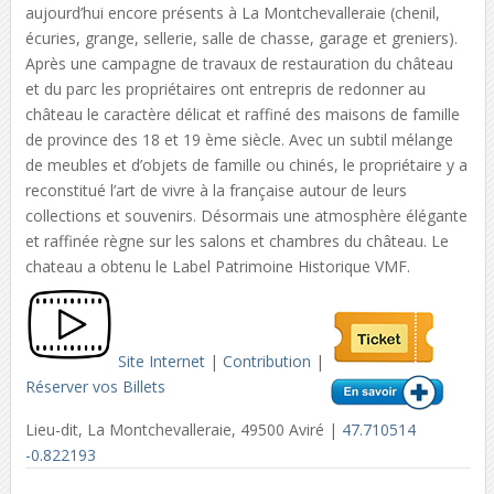
aujourd’hui encore présents à La Montchevalleraie (chenil,
écuries, grange, sellerie, salle de chasse, garage et greniers).
Après une campagne de travaux de restauration du château
et du parc les propriétaires ont entrepris de redonner au
château le caractère délicat et raffiné des maisons de famille
de province des 18 et 19 ème siècle. Avec un subtil mélange
de meubles et d’objets de famille ou chinés, le propriétaire y a
reconstitué l’art de vivre à la française autour de leurs
collections et souvenirs. Désormais une atmosphère élégante
et raffinée règne sur les salons et chambres du château. Le
chateau a obtenu le Label Patrimoine Historique VMF.
Site Internet
|
Contribution
|
Réserver vos Billets
Lieu-dit, La Montchevalleraie, 49500 Aviré |
47.710514
-0.822193