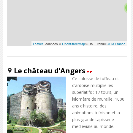
5
Leaflet
| données ©
OpenStreetMap
/ODbL - rendu
OSM France
Le château d’Angers
Ce colosse de tuffeau et
d’ardoise multiplie les
superlatifs : 17 tours, un
kilomètre de muraille, 1000
ans d’histoire, des
animations à foison et la
plus grande tapisserie
médiéviale au monde.