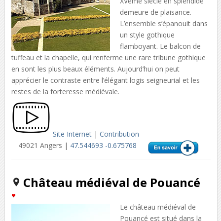
XVème siècle en splendide
demeure de plaisance.
L’ensemble s’épanouit dans
un style gothique
flamboyant. Le balcon de
tuffeau et la chapelle, qui renferme une rare tribune gothique
en sont les plus beaux éléments. Aujourd’hui on peut
apprécier le contraste entre l’élégant logis seigneurial et les
restes de la forteresse médiévale.
Site Internet
|
Contribution
49021 Angers |
47.544693 -0.675768
Château médiéval de Pouancé
Le château médiéval de
Pouancé est situé dans la