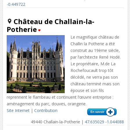
-0.449722
Château de Challain-la-
Potherie
Le magnifique château de
Challin la Potherie a été
construit au 19ème siècle,
par l’architecte René Hodé.
Le propriétaire, M.de La
Rochefoucault trop tôt
décédé, ne verra pas son
château terminé mais son
épouse et son fils
reprennent le flambeau et continuent l’œuvre entreprise :
aménagement du parc, douves, orangerie.
Site Internet
|
Contribution
49440 Challain-la-Potherie |
47.635029 -1.044088