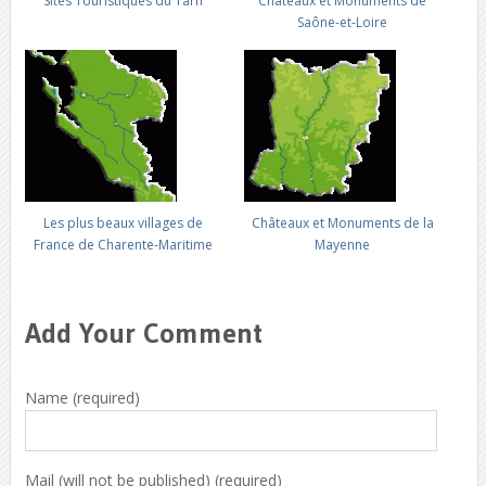
Sites Touristiques du Tarn
Châteaux et Monuments de
Saône-et-Loire
Les plus beaux villages de
Châteaux et Monuments de la
France de Charente-Maritime
Mayenne
Add Your Comment
Name (required)
Mail (will not be published) (required)