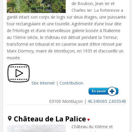
de Boubon, Jean Ier et
Charles Ier. La forteresse a
gardé intact son corps de logis sur deux étages, une puissante
tour rectangulaire et une tourelle. Agrémenté d’une tour dite
de l’Horloge et d’une merveilleuse galerie boisée à l’italienne
au 15ème siècle, le château est détruit pendant la Terreur,
transformé en tribunal et en caserne avant d’être rénové par
Marx Dormoy, maire de Montluçon, en 1935 et d’accueillir un
musée.
Site Internet
|
Contribution
03100 Montluçon |
46.340065 2.603548
Château de La Palice
Château du XIIème et