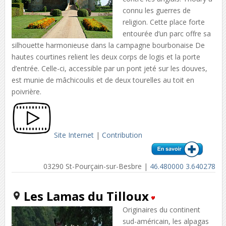
connu les guerres de
religion. Cette place forte
entourée d’un parc offre sa
silhouette harmonieuse dans la campagne bourbonaise De
hautes courtines relient les deux corps de logis et la porte
d’entrée. Celle-ci, accessible par un pont jeté sur les douves,
est munie de mâchicoulis et de deux tourelles au toit en
poivrière.
Site Internet
|
Contribution
03290 St-Pourçain-sur-Besbre |
46.480000 3.640278
Les Lamas du Tilloux
Originaires du continent
sud-américain, les alpagas