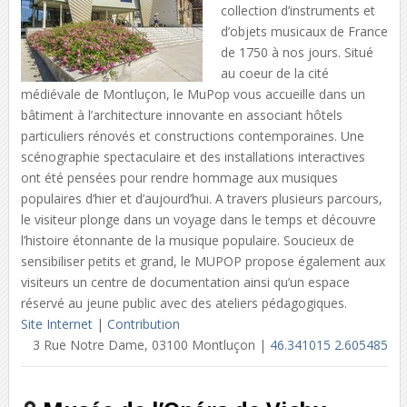
collection d’instruments et
d’objets musicaux de France
de 1750 à nos jours. Situé
au coeur de la cité
médiévale de Montluçon, le MuPop vous accueille dans un
bâtiment à l’architecture innovante en associant hôtels
particuliers rénovés et constructions contemporaines. Une
scénographie spectaculaire et des installations interactives
ont été pensées pour rendre hommage aux musiques
populaires d’hier et d’aujourd’hui. A travers plusieurs parcours,
le visiteur plonge dans un voyage dans le temps et découvre
l’histoire étonnante de la musique populaire. Soucieux de
sensibiliser petits et grand, le MUPOP propose également aux
visiteurs un centre de documentation ainsi qu’un espace
réservé au jeune public avec des ateliers pédagogiques.
Site Internet
|
Contribution
3 Rue Notre Dame, 03100 Montluçon |
46.341015 2.605485