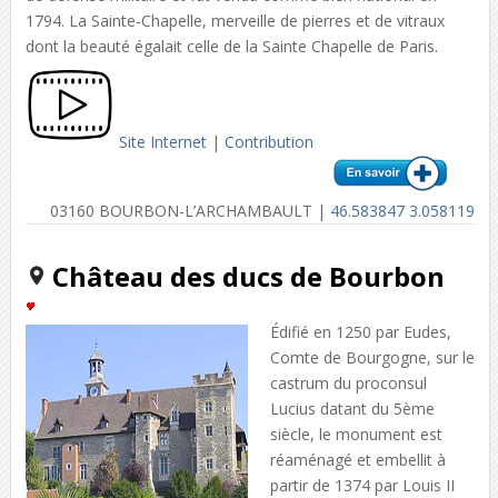
1794. La Sainte-Chapelle, merveille de pierres et de vitraux
dont la beauté égalait celle de la Sainte Chapelle de Paris.
Site Internet
|
Contribution
03160 BOURBON-L’ARCHAMBAULT |
46.583847 3.058119
Château des ducs de Bourbon
Édifié en 1250 par Eudes,
Comte de Bourgogne, sur le
castrum du proconsul
Lucius datant du 5ème
siècle, le monument est
réaménagé et embellit à
partir de 1374 par Louis II