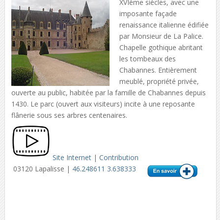
XVIème siècles, avec une
imposante façade
renaissance italienne édifiée
par Monsieur de La Palice.
Chapelle gothique abritant
les tombeaux des
Chabannes. Entièrement
meublé, propriété privée,
ouverte au public, habitée par la famille de Chabannes depuis
1430. Le parc (ouvert aux visiteurs) incite à une reposante
flânerie sous ses arbres centenaires.
Site Internet
|
Contribution
03120 Lapalisse |
46.248611 3.638333