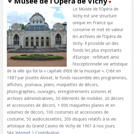
Musée de l’Opéra de Vichy
Le Musée de l’Opéra de
Vichy est une structure
unique en France qui
conserve et met en valeur
les archives de l’Opéra de
Vichy. Il possède un des
fonds les plus importants
d’Europe : reflétant ainsi
l’exceptionnelle vie artistique
de la ville qui fut la « capitale d’été de la musique ». Créé en
1987 par Josette Alviset, le fonds rassemble des programmes,
affiches, journaux, plans, maquettes de décors,
photographies, ouvrages, enregistrements sonores et
archives administratives, 50 éléments de mobilier, 20 décors
et accessoires de décors, 1 000 maquettes planes et en
volumes de décors, 100 costumes et accessoires de
costume, 50 audiocassettes, 200 disques relatifs à la vie
artistique du Grand Casino de Vichy de 1901 à nos jours.
Site Internet
|
Contribution