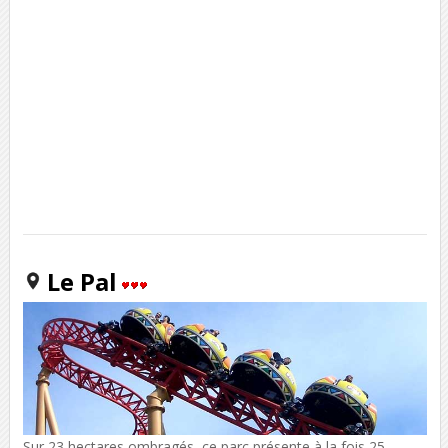
Le Pal
Sur 23 hectares ombragés, ce parc présente à la fois 25