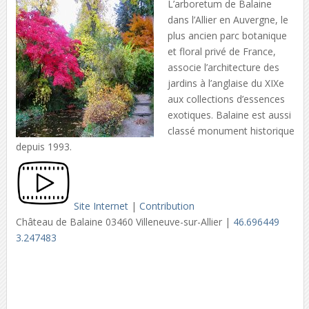
L’arboretum de Balaine
dans l’Allier en Auvergne, le
plus ancien parc botanique
et floral privé de France,
associe l’architecture des
jardins à l’anglaise du XIXe
aux collections d’essences
exotiques. Balaine est aussi
classé monument historique
depuis 1993.
Site Internet
|
Contribution
Château de Balaine 03460 Villeneuve-sur-Allier |
46.696449
3.247483