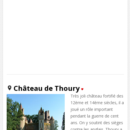
Château de Thoury
Très joli château fortifié des
12ème et 14ème siècles, il a
joué un rôle important
pendant la guerre de cent
ans. On y soutint des sièges
contre les anglais. Thoury a