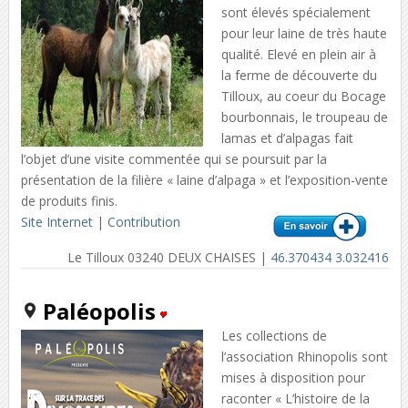
sont élevés spécialement
pour leur laine de très haute
qualité. Elevé en plein air à
la ferme de découverte du
Tilloux, au coeur du Bocage
bourbonnais, le troupeau de
lamas et d’alpagas fait
l’objet d’une visite commentée qui se poursuit par la
présentation de la filière « laine d’alpaga » et l’exposition-vente
de produits finis.
Site Internet
|
Contribution
Le Tilloux 03240 DEUX CHAISES |
46.370434 3.032416
Paléopolis
Les collections de
l’association Rhinopolis sont
mises à disposition pour
raconter « L’histoire de la