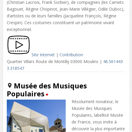
(Christian Lacroix, Frank Sorbier), de compagnies (les Carnets
Bagouet, Régine Chopinot, Jean-Marie Villégier, Odile Duboc),
d’artistes ou de leurs familles (Jacqueline François, Régine
Crespin). Ces costumes constituent un patrimoine vivant
exceptionnel.
Site Internet
|
Contribution
Quartier Villars Route de Montilly 03000 Moulins |
46.561443
3.318547
Musée des Musiques
Populaires
Résolument novateur, le
Musée des Musiques
Populaires, labellisé Musée
de France, vous invite à
découvrir la plus importante