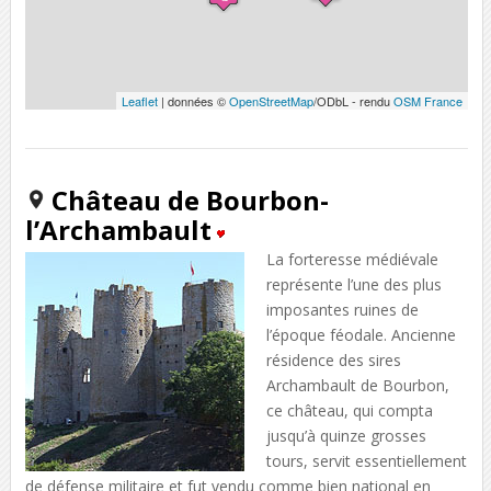
Leaflet
| données ©
OpenStreetMap
/ODbL - rendu
OSM France
Château de Bourbon-
l’Archambault
La forteresse médiévale
représente l’une des plus
imposantes ruines de
l’époque féodale. Ancienne
résidence des sires
Archambault de Bourbon,
ce château, qui compta
jusqu’à quinze grosses
tours, servit essentiellement
de défense militaire et fut vendu comme bien national en