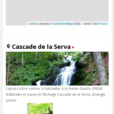
Leaflet
| données ©
OpenStreetMap
/ODbL - rendu
OSM France
Cascade de la Serva
Laissez votre voiture à Natzwiller à la Haute Goutte (580M
d’altitude) et suivez le fléchage Cascade de la Serva. (triangle
jaune)