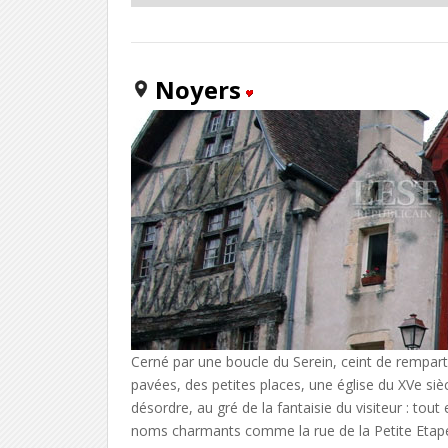
Noyers
Cerné par une boucle du Serein, ceint de rempart
pavées, des petites places, une église du XVe sièc
désordre, au gré de la fantaisie du visiteur : tout e
noms charmants comme la rue de la Petite Etape