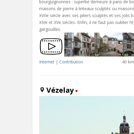
bourguignonnes : superbe demeure à pans de boi
maisons de pierre à linteaux sculptés ou maisons v
XVIIe siècle avec ses piliers sculptés et ses jolis
XIVe et XVe siècles. Enfin, il ne faut pas oublier 
gargouilles.
Internet
|
Contribution
40 km
Vézelay