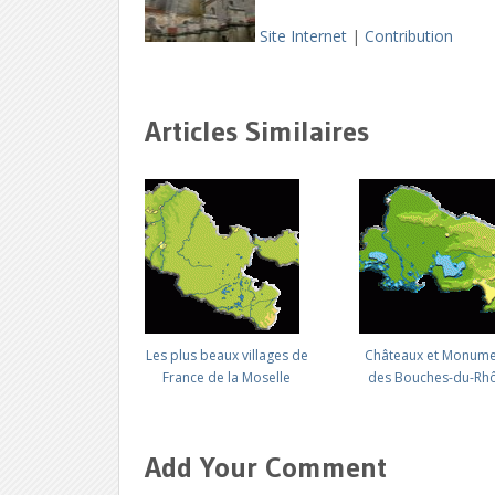
Site Internet
|
Contribution
Articles Similaires
Les plus beaux villages de
Châteaux et Monume
France de la Moselle
des Bouches-du-Rh
Add Your Comment