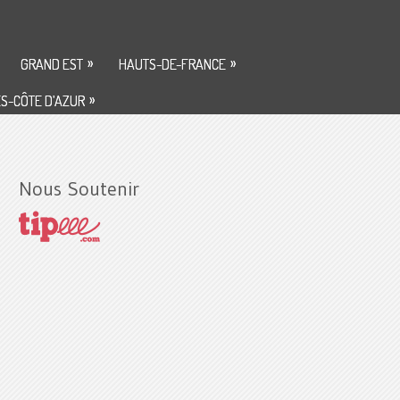
»
»
GRAND EST
HAUTS-DE-FRANCE
»
S-CÔTE D’AZUR
Nous Soutenir