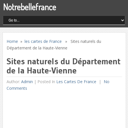
Notrebellefrance
Home
»
les cartes de France
» Sites naturels du
Département de la Haute-Vienne
Sites naturels du Département
de la Haute-Vienne
Author:
Admin
|
Posted In
Les Cartes De France
No
Comments