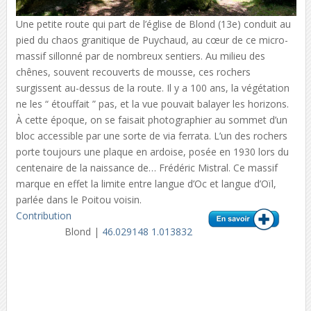
Une petite route qui part de l’église de Blond (13e) conduit au
pied du chaos granitique de Puychaud, au cœur de ce micro-
massif sillonné par de nombreux sentiers. Au milieu des
chênes, souvent recouverts de mousse, ces rochers
surgissent au-dessus de la route. Il y a 100 ans, la végétation
ne les “ étouffait ” pas, et la vue pouvait balayer les horizons.
À cette époque, on se faisait photographier au sommet d’un
bloc accessible par une sorte de via ferrata. L’un des rochers
porte toujours une plaque en ardoise, posée en 1930 lors du
centenaire de la naissance de… Frédéric Mistral. Ce massif
marque en effet la limite entre langue d’Oc et langue d’Oïl,
parlée dans le Poitou voisin.
Contribution
Blond |
46.029148 1.013832