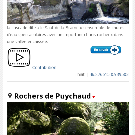
la cascade dite « le Saut de la Brame » : ensemble de chutes
d’eau spectaculaires avec un important chaos rocheux dans
une vallée encaissée.
Contribution
Thiat |
46.276615 0.939503
Rochers de Puychaud