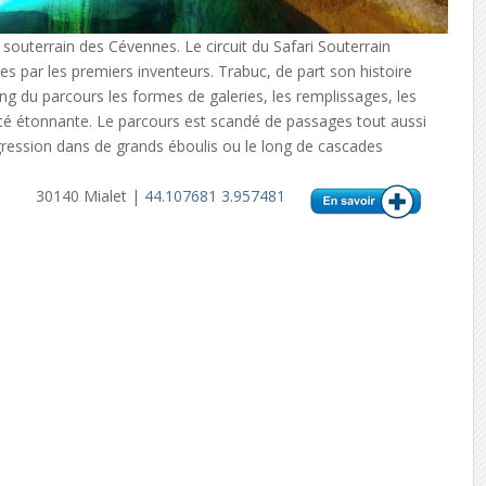
souterrain des Cévennes. Le circuit du Safari Souterrain
ues par les premiers inventeurs. Trabuc, de part son histoire
ong du parcours les formes de galeries, les remplissages, les
été étonnante. Le parcours est scandé de passages tout aussi
gression dans de grands éboulis ou le long de cascades
30140 Mialet |
44.107681 3.957481