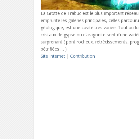
La Grotte de Trabuc est le plus important réseau 
emprunte les galeries principales, celles parcour
géologique, est une cavité très variée. Tout au l
cristaux de gypse ou d’aragonite sont d’une vari
surprenant ( pont rocheux, rétrécissements, pro
pétrifiées … ).
Site Internet
|
Contribution