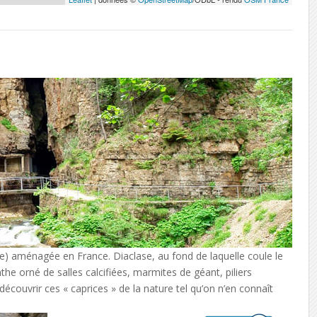
aine) aménagée en France. Diaclase, au fond de laquelle coule le
the orné de salles calcifiées, marmites de géant, piliers
écouvrir ces « caprices » de la nature tel qu’on n’en connaît