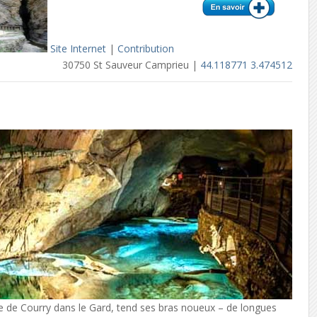
Site Internet
|
Contribution
30750 St Sauveur Camprieu |
44.118771 3.474512
e de Courry dans le Gard, tend ses bras noueux – de longues