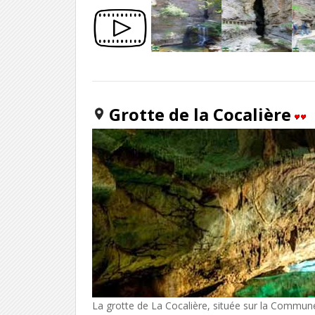
Grotte de la Cocalière
La grotte de La Cocalière, située sur la Commun