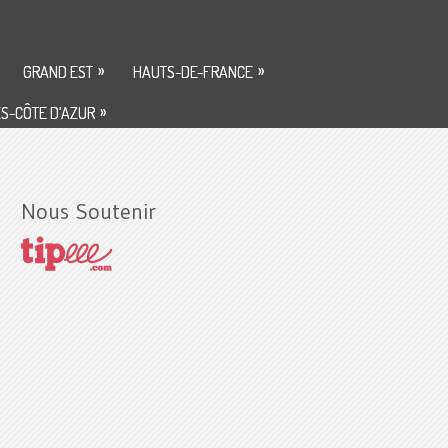
»
»
GRAND EST
HAUTS-DE-FRANCE
»
S-CÔTE D’AZUR
Nous Soutenir