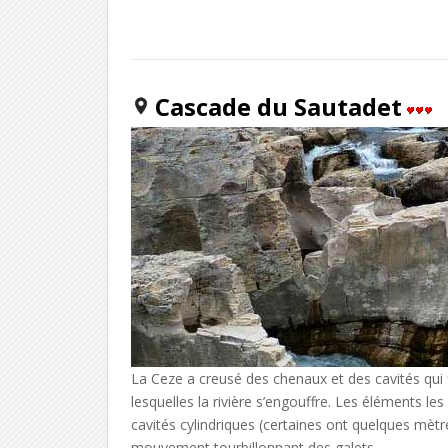
Cascade du Sautadet
La Ceze a creusé des chenaux et des cavités qui 
lesquelles la rivière s’engouffre. Les éléments l
cavités cylindriques (certaines ont quelques mètre
mouvement tourbillonnant des galets.