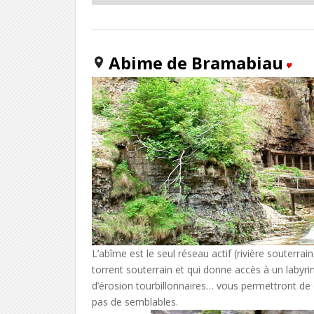
Abime de Bramabiau
L’abîme est le seul réseau actif (rivière souterr
torrent souterrain et qui donne accès à un labyrin
d’érosion tourbillonnaires… vous permettront de d
pas de semblables.