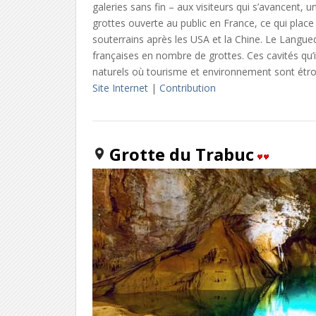
galeries sans fin – aux visiteurs qui s’avancent, u
grottes ouverte au public en France, ce qui plac
souterrains après les USA et la Chine. Le Langued
françaises en nombre de grottes. Ces cavités qu’
naturels où tourisme et environnement sont étro
Site Internet
|
Contribution
Grotte du Trabuc