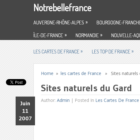
Notrebellefrance
»
AUVERGNE-RHÔNE-ALPES
BOURGOGNE-FRANCH
»
»
ÎLE-DE-FRANCE
NORMANDIE
NOUVELLE-AQU
»
»
LES CARTES DE FRANCE
LES TOP DE FRANCE
Home
»
les cartes de France
» Sites naturels 
Sites naturels du Gard
Author:
Admin
|
Posted In
Les Cartes De France
Juin
11
2007