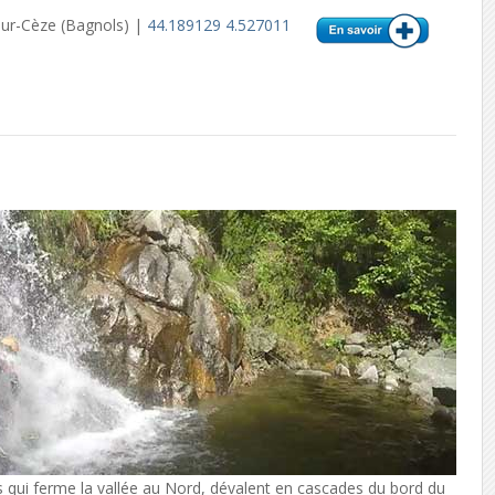
ur-Cèze (Bagnols) |
44.189129 4.527011
s qui ferme la vallée au Nord, dévalent en cascades du bord du