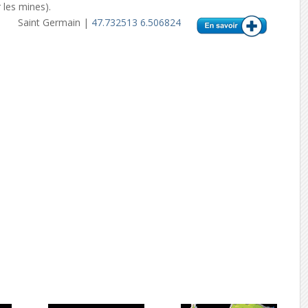
 les mines).
Saint Germain |
47.732513 6.506824