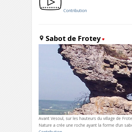
Contribution
Sabot de Frotey
Avant Vesoul, sur les hauteurs du village de Fro
Nature a crée une roche ayant la forme d’un sab
Contribution