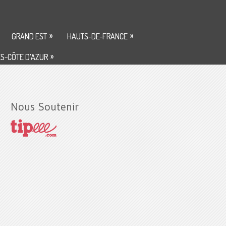
»
»
GRAND EST
HAUTS-DE-FRANCE
»
S-CÔTE D’AZUR
Nous Soutenir