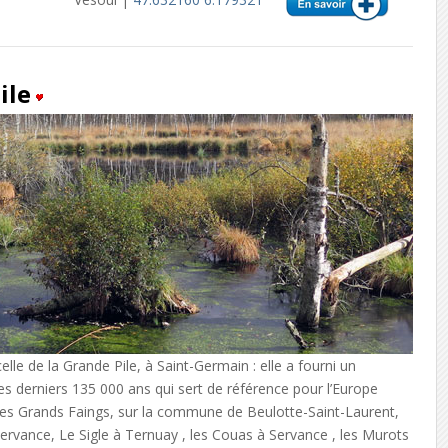
ile
lle de la Grande Pile, à Saint-Germain : elle a fourni un
es derniers 135 000 ans qui sert de référence pour l’Europe
des Grands Faings, sur la commune de Beulotte-Saint-Laurent,
Servance, Le Sigle à Ternuay , les Couas à Servance , les Murots