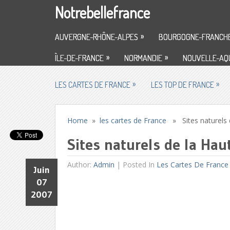
Notrebellefrance
»
AUVERGNE-RHÔNE-ALPES
BOURGOGNE-FRANCH
»
»
ÎLE-DE-FRANCE
NORMANDIE
NOUVELLE-AQU
»
»
LES CARTES DE FRANCE
LES TOP DE FRANCE
Home
»
les cartes de France
» Sites naturels 
Sites naturels de la Ha
Author:
Admin
|
Posted In
Les Cartes De France
Juin
07
2007