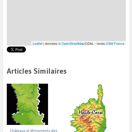
Leaflet
| données ©
OpenStreetMap
/ODbL - rendu
OSM France
Articles Similaires
Châteaux et Monuments des