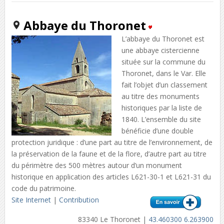
Abbaye du Thoronet
L’abbaye du Thoronet est
une abbaye cistercienne
située sur la commune du
Thoronet, dans le Var. Elle
fait l’objet d’un classement
au titre des monuments
historiques par la liste de
1840. L’ensemble du site
bénéficie d’une double
protection juridique : d’une part au titre de l’environnement, de
la préservation de la faune et de la flore, d’autre part au titre
du périmètre des 500 mètres autour d’un monument
historique en application des articles L621-30-1 et L621-31 du
code du patrimoine.
Site Internet
|
Contribution
83340 Le Thoronet |
43.460300 6.263900