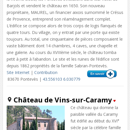
Barjols et vendent le château en 1650. Son nouveau
propriétaire, MAUREL, un financier aixois surnommé le Crésus
de Provence, entreprend son réaménagement complet.
L’édifice se compose alors de trois corps de logis flanqués de
quatre tours. Du village, on y entrait par une porte qui existe
toujours. Au total, une cinquantaine de pièces composaient le
vaste bâtiment dont 14 chambres, 4 caves, une chapelle et
une galerie. Au cours du XVIIIème siècle, le château tomba
petit à petit à l’abandon. Le site et les ruines de l’édifice sont
depuis 1862 propriétés de la famille Sabran-Pontevès.
Site Internet
|
Contribution
83670 Pontevès |
43.556103 6.030779
Château de Vins-sur-Caramy
Ce château qui domine la
paisible vallée du Caramy
fut édifié au début du XVI°
siècle par la célèbre famille