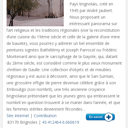
Pays brignolais, créé en
1945 par André Jaubert.
Nous proposant un
intéressant panorama sur
l’art religieux et les traditions régionales (voir la reconstitution
d’une cuisine du 19ème siècle et celle de la galerie d’une mine
de bauxite), vous pourrez y admirer un bel ensemble de
peintures signées Bathélémy et Joseph Parrocel ou Frédéric
Montenard ainsi que le sarcophage de la Gayole, qui, datant
du 2ème siècle, est considéré comme le plus vieux monument
chrétien de Gaulle. Une collection d’objets et de meubles
régionaux y est aussi à découvrir, ainsi que le San-Sumian,
une grossière effigie de pierre devenue célèbre grâce à son
Embouligo (son nombril), une très ancienne croyance
brignolaise prétendant que les jeunes gens qui embrassent le
nombril en question trouvent à se marier dans l’année, et que
les femmes stériles deviennent fécondes…
Site Internet
|
Contribution
83170 Brignoles |
43.412464 6.060619