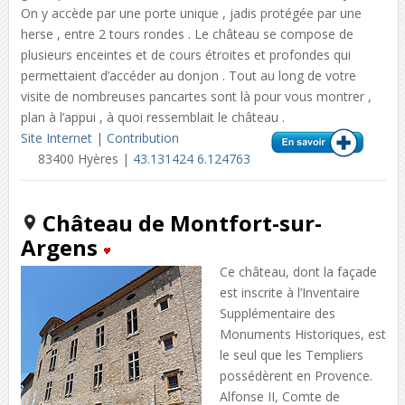
On y accède par une porte unique , jadis protégée par une
herse , entre 2 tours rondes . Le château se compose de
plusieurs enceintes et de cours étroites et profondes qui
permettaient d’accéder au donjon . Tout au long de votre
visite de nombreuses pancartes sont là pour vous montrer ,
plan à l’appui , à quoi ressemblait le château .
Site Internet
|
Contribution
83400 Hyères |
43.131424 6.124763
Château de Montfort-sur-
Argens
Ce château, dont la façade
est inscrite à l’Inventaire
Supplémentaire des
Monuments Historiques, est
le seul que les Templiers
possédèrent en Provence.
Alfonse II, Comte de