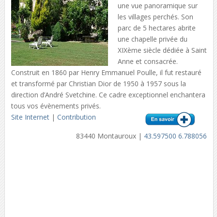
une vue panoramique sur
les villages perchés. Son
parc de 5 hectares abrite
une chapelle privée du
XIXème siècle dédiée à Saint
Anne et consacrée.
Construit en 1860 par Henry Emmanuel Poulle, il fut restauré
et transformé par Christian Dior de 1950 à 1957 sous la
direction d’André Svetchine. Ce cadre exceptionnel enchantera
tous vos évènements privés.
Site Internet
|
Contribution
83440 Montauroux |
43.597500 6.788056