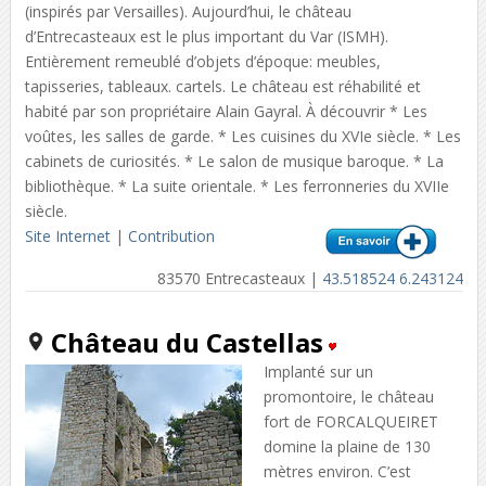
(inspirés par Versailles). Aujourd’hui, le château
d’Entrecasteaux est le plus important du Var (ISMH).
Entièrement remeublé d’objets d’époque: meubles,
tapisseries, tableaux. cartels. Le château est réhabilité et
habité par son propriétaire Alain Gayral. À découvrir * Les
voûtes, les salles de garde. * Les cuisines du XVIe siècle. * Les
cabinets de curiosités. * Le salon de musique baroque. * La
bibliothèque. * La suite orientale. * Les ferronneries du XVIIe
siècle.
Site Internet
|
Contribution
83570 Entrecasteaux |
43.518524 6.243124
Château du Castellas
Implanté sur un
promontoire, le château
fort de FORCALQUEIRET
domine la plaine de 130
mètres environ. C’est