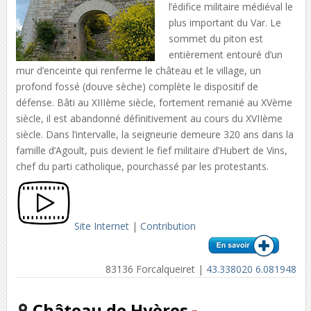
l’édifice militaire médiéval le
plus important du Var. Le
sommet du piton est
entièrement entouré d’un
mur d’enceinte qui renferme le château et le village, un
profond fossé (douve sèche) complète le dispositif de
défense. Bâti au XIIIème siècle, fortement remanié au XVème
siècle, il est abandonné définitivement au cours du XVIIème
siècle. Dans l’intervalle, la seigneurie demeure 320 ans dans la
famille d’Agoult, puis devient le fief militaire d’Hubert de Vins,
chef du parti catholique, pourchassé par les protestants.
Site Internet
|
Contribution
83136 Forcalqueiret |
43.338020 6.081948
Château de Hyères