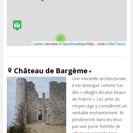
2
Leaflet
| données ©
OpenStreetMap
/ODbL - rendu
OSM France
Château de Bargème
Une merveille architecturale,
il est distingué comme l’un
des « villages les plus beaux
de France ». Les amis du
moyen-âge y connaîtront un
véritable enchantement. Ils
pénètreront dans les lieux
par une porte fortifiée (le