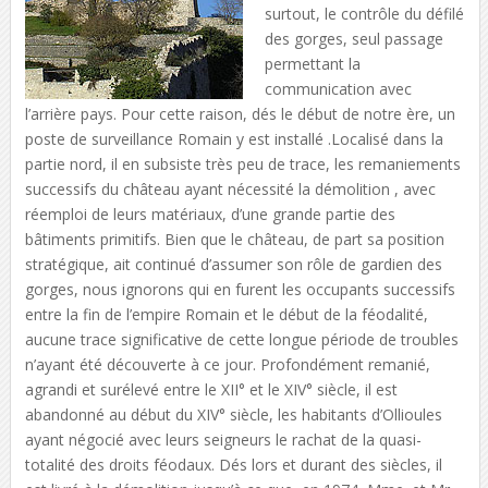
surtout, le contrôle du défilé
des gorges, seul passage
permettant la
communication avec
l’arrière pays. Pour cette raison, dés le début de notre ère, un
poste de surveillance Romain y est installé .Localisé dans la
partie nord, il en subsiste très peu de trace, les remaniements
successifs du château ayant nécessité la démolition , avec
réemploi de leurs matériaux, d’une grande partie des
bâtiments primitifs. Bien que le château, de part sa position
stratégique, ait continué d’assumer son rôle de gardien des
gorges, nous ignorons qui en furent les occupants successifs
entre la fin de l’empire Romain et le début de la féodalité,
aucune trace significative de cette longue période de troubles
n’ayant été découverte à ce jour. Profondément remanié,
agrandi et surélevé entre le XII° et le XIV° siècle, il est
abandonné au début du XIV° siècle, les habitants d’Ollioules
ayant négocié avec leurs seigneurs le rachat de la quasi-
totalité des droits féodaux. Dés lors et durant des siècles, il