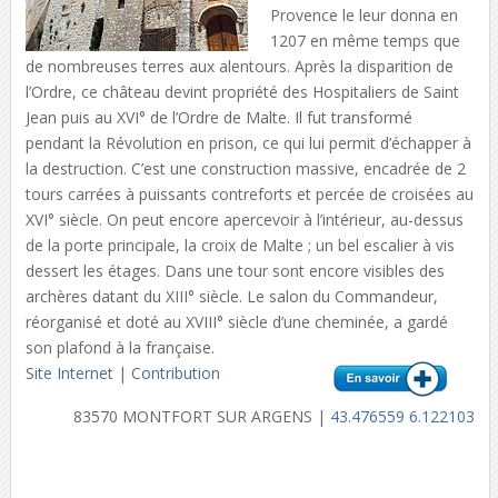
Provence le leur donna en
1207 en même temps que
de nombreuses terres aux alentours. Après la disparition de
l’Ordre, ce château devint propriété des Hospitaliers de Saint
Jean puis au XVI° de l’Ordre de Malte. Il fut transformé
pendant la Révolution en prison, ce qui lui permit d’échapper à
la destruction. C’est une construction massive, encadrée de 2
tours carrées à puissants contreforts et percée de croisées au
XVI° siècle. On peut encore apercevoir à l’intérieur, au-dessus
de la porte principale, la croix de Malte ; un bel escalier à vis
dessert les étages. Dans une tour sont encore visibles des
archères datant du XIII° siècle. Le salon du Commandeur,
réorganisé et doté au XVIII° siècle d’une cheminée, a gardé
son plafond à la française.
Site Internet
|
Contribution
83570 MONTFORT SUR ARGENS |
43.476559 6.122103