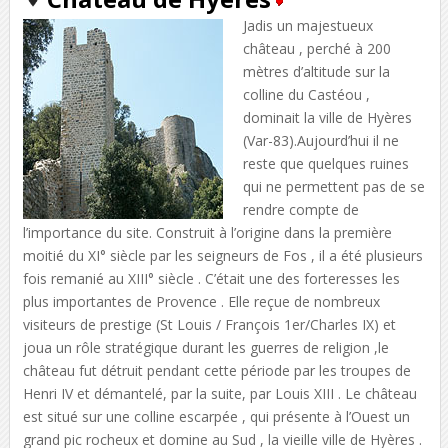
Jadis un majestueux
château , perché à 200
mètres d’altitude sur la
colline du Castéou ,
dominait la ville de Hyères
(Var-83).Aujourd’hui il ne
reste que quelques ruines
qui ne permettent pas de se
rendre compte de
l’importance du site. Construit à l’origine dans la première
moitié du XI° siècle par les seigneurs de Fos , il a été plusieurs
fois remanié au XIII° siècle . C’était une des forteresses les
plus importantes de Provence . Elle reçue de nombreux
visiteurs de prestige (St Louis / François 1er/Charles IX) et
joua un rôle stratégique durant les guerres de religion ,le
château fut détruit pendant cette période par les troupes de
Henri IV et démantelé, par la suite, par Louis XIII . Le château
est situé sur une colline escarpée , qui présente à l’Ouest un
grand pic rocheux et domine au Sud , la vieille ville de Hyères .