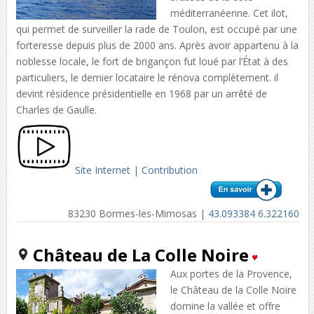
méditerranéenne. Cet ilot,
qui permet de surveiller la rade de Toulon, est occupé par une
forteresse depuis plus de 2000 ans. Après avoir appartenu à la
noblesse locale, le fort de brigançon fut loué par l’État à des
particuliers, le dernier locataire le rénova complètement. il
devint résidence présidentielle en 1968 par un arrêté de
Charles de Gaulle.
Site Internet
|
Contribution
83230 Bormes-les-Mimosas |
43.093384 6.322160
Château de La Colle Noire
Aux portes de la Provence,
le Château de la Colle Noire
domine la vallée et offre