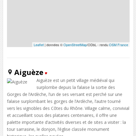
Leaflet
| données ©
OpenStreetMap
/ODbL - rendu
OSM France
Aiguèze
Aiguèze est un petit village médiéval qui
surplombe depuis la falaise la sortie des
Gorges de l’Ardèche, l’un de ses versant est perché sur une
falaise surplombant les gorges de l’Ardèche, l’autre tourné
vers les vignobles des Côtes du Rhône. Village calme, convivial
et accueillant sous des platanes centenaires, il offre une
palette importante d’activités diverses et de sites a visiter : la
tour sarrasine, le donjon, l’église classée monument