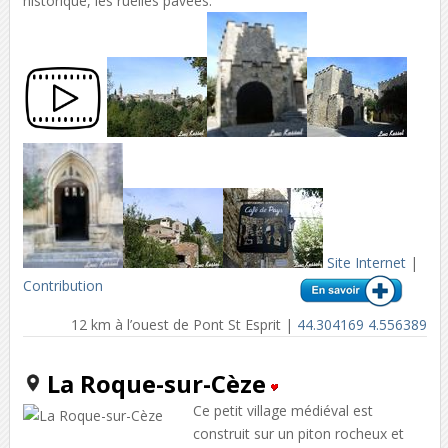
historique, les ruelles pavées.
Site Internet
|
Contribution
12 km à l’ouest de Pont St Esprit |
44.304169 4.556389
La Roque-sur-Cèze
Ce petit village médiéval est
construit sur un piton rocheux et