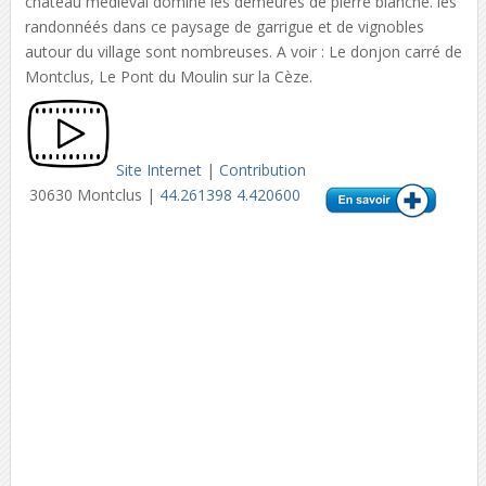
château médiéval domine les demeures de pierre blanche. les
randonnéés dans ce paysage de garrigue et de vignobles
autour du village sont nombreuses. A voir : Le donjon carré de
Montclus, Le Pont du Moulin sur la Cèze.
Site Internet
|
Contribution
30630 Montclus |
44.261398 4.420600