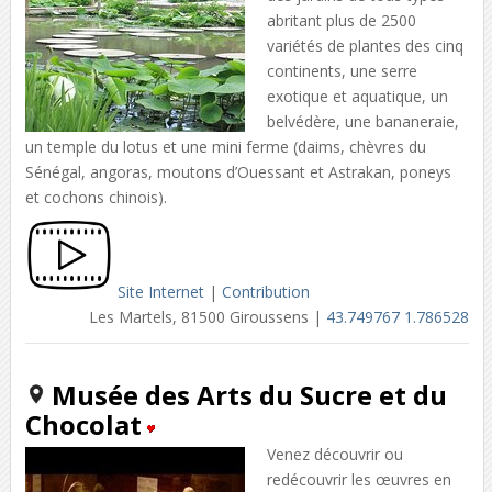
abritant plus de 2500
variétés de plantes des cinq
continents, une serre
exotique et aquatique, un
belvédère, une bananeraie,
un temple du lotus et une mini ferme (daims, chèvres du
Sénégal, angoras, moutons d’Ouessant et Astrakan, poneys
et cochons chinois).
Site Internet
|
Contribution
Les Martels, 81500 Giroussens |
43.749767 1.786528
Musée des Arts du Sucre et du
Chocolat
Venez découvrir ou
redécouvrir les œuvres en