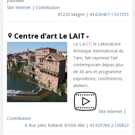
pastellier.
Site Internet
|
Contribution
81220 Magrin |
43.620407 1.927255
Centre d’art Le LAIT
Le L.A.I.T, le Laboratoire
Artistique International du
Tarn, fait rayonner l’art
contemporain depuis plus
de 30 ans et programme
expositions, conférences,
ateliers…
Site Internet
|
Contribution
6 Rue Jules Rolland, 81000 Albi |
43.929768 2.150823