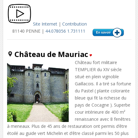
Site Internet
|
Contribution
81140 PENNE |
44.078056 1.731111
Château de Mauriac
Château fort militaire
TEMPLIER du XIV siècle
situé en plein vignoble
Gaillacois. Il a tiré sa fortune
du Pastel ( plante colorante
bleue qui fit la richesse du
pays de Cocagne ). Superbe
cour intérieure de 400 m²
renaissance avec 8 fenêtres
à meneaux. Plus de 45 ans de restauration ont permis d’être
étoilé au guide vert Michelin et d’être classé parmi les 50 plus