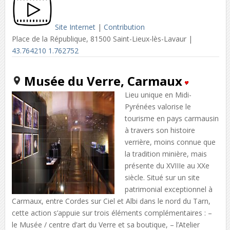
Site Internet
|
Contribution
Place de la République, 81500 Saint-Lieux-lès-Lavaur |
43.764210 1.762752
Musée du Verre, Carmaux
Lieu unique en Midi-
Pyrénées valorise le
tourisme en pays carmausin
à travers son histoire
verrière, moins connue que
la tradition minière, mais
présente du XVIIIe au XXe
siècle. Situé sur un site
patrimonial exceptionnel à
Carmaux, entre Cordes sur Ciel et Albi dans le nord du Tarn,
cette action s’appuie sur trois éléments complémentaires : –
le Musée / centre d’art du Verre et sa boutique, – l’Atelier