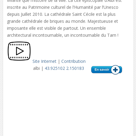
vivante que l’histoire de la ville. La cité épiscopale d’Albi est
inscrite au Patrimoine culturel de l’Humanité par l’Unesco
depuis Juillet 2010. La cathédrale Saint Cécile est la plus
grande cathédrale de briques au monde. Majestueuse et
imposante elle est visible de partout. Un ensemble
architectural incontournable, un incontournable du Tarn !
Site Internet
|
Contribution
albi |
43.925102 2.150183