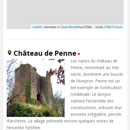
Leaflet
| données ©
OpenStreetMap
/ODbL - rendu
OSM France
Château de Penne
Les ruines du château de
Penne, remontant au XIIe
siècle, dominent une boucle
de l’Aveyron. Penne est un
bel exemple de fortification
médiévale. Le donjon
culmine l’ensemble des
constructions, entouré d’un
enceinte irrégulière, percée
d’archères. Le village présente encore quelques restes de
l’enceinte fortifiée.