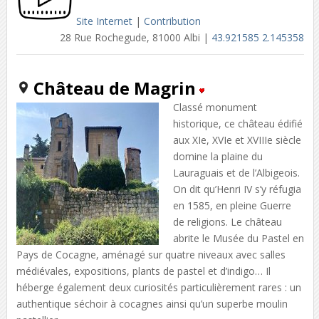
Site Internet
|
Contribution
28 Rue Rochegude, 81000 Albi |
43.921585 2.145358
Château de Magrin
Classé monument
historique, ce château édifié
aux XIe, XVIe et XVIIIe siècle
domine la plaine du
Lauraguais et de l’Albigeois.
On dit qu’Henri IV s’y réfugia
en 1585, en pleine Guerre
de religions. Le château
abrite le Musée du Pastel en
Pays de Cocagne, aménagé sur quatre niveaux avec salles
médiévales, expositions, plants de pastel et d’indigo… Il
héberge également deux curiosités particulièrement rares : un
authentique séchoir à cocagnes ainsi qu’un superbe moulin