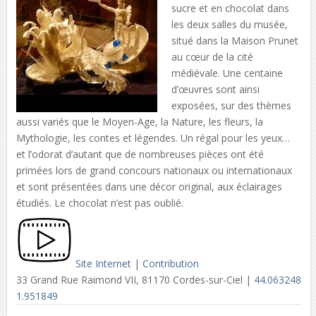
sucre et en chocolat dans
les deux salles du musée,
situé dans la Maison Prunet
au cœur de la cité
médiévale. Une centaine
d’œuvres sont ainsi
exposées, sur des thèmes
aussi variés que le Moyen-Age, la Nature, les fleurs, la
Mythologie, les contes et légendes. Un régal pour les yeux…
et l’odorat d’autant que de nombreuses pièces ont été
primées lors de grand concours nationaux ou internationaux
et sont présentées dans une décor original, aux éclairages
étudiés. Le chocolat n’est pas oublié.
Site Internet
|
Contribution
33 Grand Rue Raimond VII, 81170 Cordes-sur-Ciel |
44.063248
1.951849