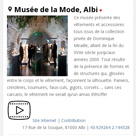
Musée de la Mode, Albi
Ce musée présente des
vêtements et accessoires
tous issus de la collection
privée de Dominique
Miraille, allant de la fin du
XVIIe siècle jusqu’aux
années 2000. Tout résulte
de la présence de formes et
de structures qui, glissées
entre le corps et le vêtement, façonnent la silhouette. Paniers,
crinolines, tournures, faux-culs, gigots, corsets…, sans ces
carcans, le vêtement ne serait qu’un amas d’étoffe!
Site Internet
|
Contribution
17 Rue de la Souque, 81000 Albi |
43.929264 2.144328