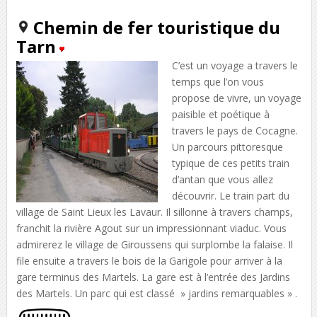
Chemin de fer touristique du
Tarn
C’est un voyage a travers le
temps que l’on vous
propose de vivre, un voyage
paisible et poétique à
travers le pays de Cocagne.
Un parcours pittoresque
typique de ces petits train
d’antan que vous allez
découvrir. Le train part du
village de Saint Lieux les Lavaur. Il sillonne à travers champs,
franchit la rivière Agout sur un impressionnant viaduc. Vous
admirerez le village de Giroussens qui surplombe la falaise. Il
file ensuite a travers le bois de la Garigole pour arriver à la
gare terminus des Martels. La gare est à l’entrée des Jardins
des Martels. Un parc qui est classé » jardins remarquables » .