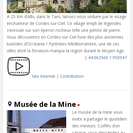
A 25 Km d’Albi, dans le Tarn, laissez-vous séduire par le visage
enchanteur de Cordes-sur-Ciel. Ce village empli de légendes
s’enroule sur son éperon rocheux telle une pelote de pierre.
Vous découvrirez en Cordes-sur-Ciel l’une des plus anciennes
bastides d’Occitanie / Pyrénées-Méditerranéee, une de ces
villes dont la floraison marqua la région durant le Moyen Age.
|
44.063560 1.950947
Site Internet
|
Contribution
Musée de la Mine
Le musée de la mine vous
invite à partager le quotidien
des mineurs. Coiffés d’un
casque, vous descendez au