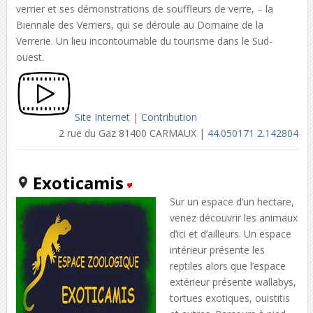
verrier et ses démonstrations de souffleurs de verre, – la
Biennale des Verriers, qui se déroule au Domaine de la
Verrerie. Un lieu incontournable du tourisme dans le Sud-
ouest.
Site Internet
|
Contribution
2 rue du Gaz 81400 CARMAUX |
44.050171 2.142804
Exoticamis
Sur un espace d’un hectare,
venez découvrir les animaux
d’ici et d’ailleurs. Un espace
intérieur présente les
reptiles alors que l’espace
extérieur présente wallabys,
tortues exotiques, ouistitis