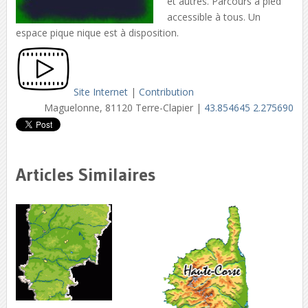
et autres. Parcours à pied
accessible à tous. Un
espace pique nique est à disposition.
Site Internet
|
Contribution
Maguelonne, 81120 Terre-Clapier |
43.854645 2.275690
Articles Similaires