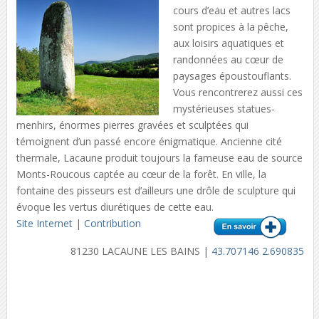
cours d’eau et autres lacs
sont propices à la pêche,
aux loisirs aquatiques et
randonnées au cœur de
paysages époustouflants.
Vous rencontrerez aussi ces
mystérieuses statues-
menhirs, énormes pierres gravées et sculptées qui
témoignent d’un passé encore énigmatique. Ancienne cité
thermale, Lacaune produit toujours la fameuse eau de source
Monts-Roucous captée au cœur de la forêt. En ville, la
fontaine des pisseurs est d’ailleurs une drôle de sculpture qui
évoque les vertus diurétiques de cette eau.
Site Internet
|
Contribution
81230 LACAUNE LES BAINS |
43.707146 2.690835