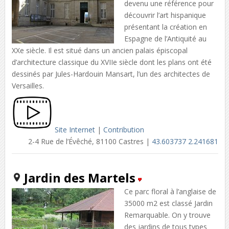
devenu une référence pour
découvrir l’art hispanique
présentant la création en
Espagne de l’Antiquité au
XXe siècle. Il est situé dans un ancien palais épiscopal
d’architecture classique du XVIIe siècle dont les plans ont été
dessinés par Jules-Hardouin Mansart, l’un des architectes de
Versailles.
Site Internet
|
Contribution
2-4 Rue de l’Évêché, 81100 Castres |
43.603737 2.241681
Jardin des Martels
Ce parc floral à l’anglaise de
35000 m2 est classé Jardin
Remarquable. On y trouve
des jardins de tous types