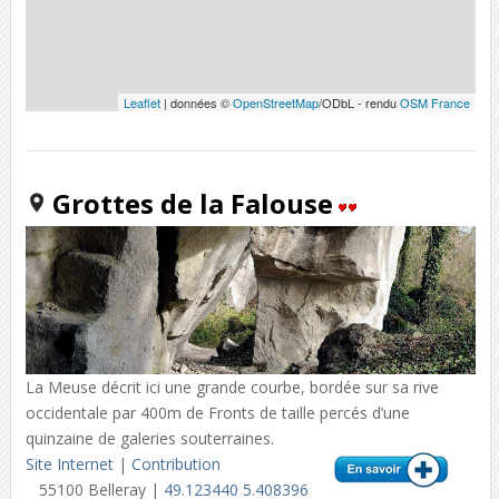
Leaflet
| données ©
OpenStreetMap
/ODbL - rendu
OSM France
Grottes de la Falouse
La Meuse décrit ici une grande courbe, bordée sur sa rive
occidentale par 400m de Fronts de taille percés d’une
quinzaine de galeries souterraines.
Site Internet
|
Contribution
55100 Belleray |
49.123440 5.408396