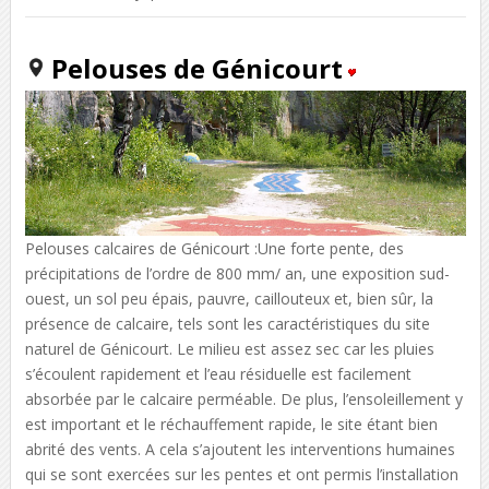
Pelouses de Génicourt
Pelouses calcaires de Génicourt :Une forte pente, des
précipitations de l’ordre de 800 mm/ an, une exposition sud-
ouest, un sol peu épais, pauvre, caillouteux et, bien sûr, la
présence de calcaire, tels sont les caractéristiques du site
naturel de Génicourt. Le milieu est assez sec car les pluies
s’écoulent rapidement et l’eau résiduelle est facilement
absorbée par le calcaire perméable. De plus, l’ensoleillement y
est important et le réchauffement rapide, le site étant bien
abrité des vents. A cela s’ajoutent les interventions humaines
qui se sont exercées sur les pentes et ont permis l’installation