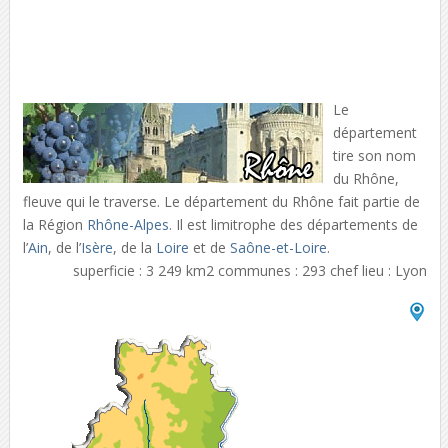
Le
département
tire son nom
du Rhône,
fleuve qui le traverse. Le département du Rhône fait partie de
la Région
Rhône-Alpes
. Il est limitrophe des départements de
l’
Ain
, de l’
Isère
, de la
Loire
et de
Saône-et-Loire
.
superficie : 3 249 km2 communes : 293 chef lieu : Lyon