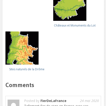
Châteaux et Monuments du Lot
Sites naturels de la Drôme
Comments
Posted by
FierDeLaFrance
24 mai 2020
Tellement fier de vivre en France avec ses