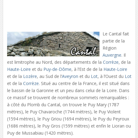
Le Cantal fait
partie de la
Région
Auvergne
. Il
est limitrophe au Nord, des départements de la
Corrèze
, de la
Haute-Loire
et du
Puy-de-Dôme
, à l’Est de de la
Haute-Loire
et de la
Lozère
, au Sud de l’
Aveyron
et du
Lot
, à l’Ouest du
Lot
et de la
Corrèze
. Situé au centre de la France, il est situé dans
le bassin de la Garonne et un peu dans celui de la Loire. Dans
ce massif se trouvent de nombreux sommets remarquables :
à côté du Plomb du Cantal, on trouve le Puy Mary (1787
mètres), le Puy Chavaroche (1744 mètres), le Puy Violent
(1594 mètres), le Puy Griou (1694 mètres), le Puy du Peyroux
(1686 mètres), le Puy Gros (1599 mètres) et enfin le Lioran ou
Puy de Mussabiau (1420 mètres).