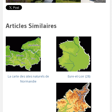
Articles Similaires
La carte des sites naturels de
Eure-et-Loir (28)
Normandie