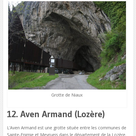
Grotte de Niaux
12. Aven Armand (Lozère)
L’Aven Armand est une grotte située entre les communes de
Sainte-Enimie et Meyrueis dans le département de la Lozère.