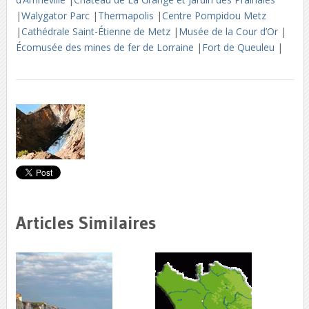
|
Walygator Parc
|
Thermapolis
|
Centre Pompidou Metz
|
Cathédrale Saint-Étienne de Metz
|
Musée de la Cour d’Or
|
Écomusée des mines de fer de Lorraine
|
Fort de Queuleu
|
Articles Similaires