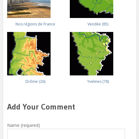
Nos régions de France
Vendée (85)
Drôme (26)
Yvelines (78)
Add Your Comment
Name (required)