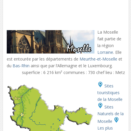
La Moselle
fait partie de
la région
Lorraine
. Elle
est entourée par les départements de
Meurthe-et-Moselle
et
du
Bas-Rhin
ainsi que par l’Allemagne et le Luxembourg.
superficie : 6 216 km² communes : 730 chef lieu : Metz
Sites
touristiques
de la Moselle
Sites
Naturels de la
Moselle
Les plus