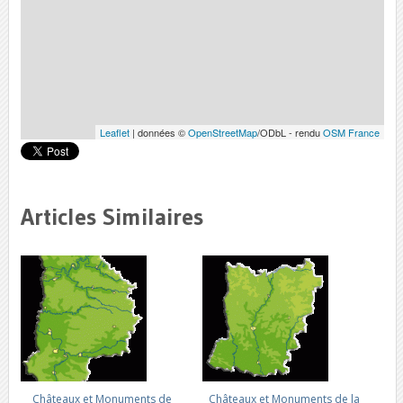
Leaflet
| données ©
OpenStreetMap
/ODbL - rendu
OSM France
Articles Similaires
Châteaux et Monuments de
Châteaux et Monuments de la