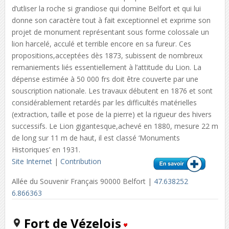
d’utliser la roche si grandiose qui domine Belfort et qui lui
donne son caractère tout à fait exceptionnel et exprime son
projet de monument représentant sous forme colossale un
lion harcelé, acculé et terrible encore en sa fureur. Ces
propositions,acceptées dès 1873, subissent de nombreux
remaniements liés essentiellement à l’attitude du Lion. La
dépense estimée à 50 000 frs doit être couverte par une
souscription nationale. Les travaux débutent en 1876 et sont
considérablement retardés par les difficultés matérielles
(extraction, taille et pose de la pierre) et la rigueur des hivers
successifs. Le Lion gigantesque,achevé en 1880, mesure 22 m
de long sur 11 m de haut, il est classé ‘Monuments
Historiques’ en 1931.
Site Internet
|
Contribution
Allée du Souvenir Français 90000 Belfort |
47.638252
6.866363
Fort de Vézelois