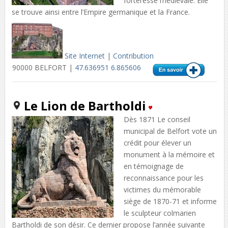
forteresse médiévale. Elle
se trouve ainsi entre l’Empire germanique et la France.
Site Internet
|
Contribution
90000 BELFORT |
47.636951 6.865606
Le Lion de Bartholdi
Dès 1871 Le conseil
municipal de Belfort vote un
crédit pour élever un
monument à la mémoire et
en témoignage de
reconnaissance pour les
victimes du mémorable
siège de 1870-71 et informe
le sculpteur colmarien
Bartholdi de son désir. Ce dernier propose l’année suivante