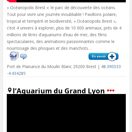
« Océanopolis Brest »: le parc de découverte des océans.
Tout pour vivre une journée inoubliable ! Pavillons polaire,
tropical et tempéré et biodiversité, « Océanopolis Brest »,
c’est 4 univers à explorer, plus de 10 000 animaux, près de 4
millions de litres d’aquariums d’eau de mer, des films
spectaculaires, des animations passionnantes comme le
nourrissage des phoques et des manchots…
Port de Plaisance du Moulin Blanc 29200 Brest |
48.390533
-4.434285
l’Aquarium du Grand Lyon