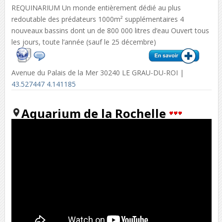
REQUINARIUM Un monde entièrement dédié au plus
redoutable des prédateurs 1000m² supplémentaires 4
nouveaux bassins dont un de 800 000 litres d’eau Ouvert tous
les jours, toute l’année (sauf le 25 décembre)
Avenue du Palais de la Mer 30240 LE GRAU-DU-ROI |
43.527447 4.141185
Aquarium de la Rochelle