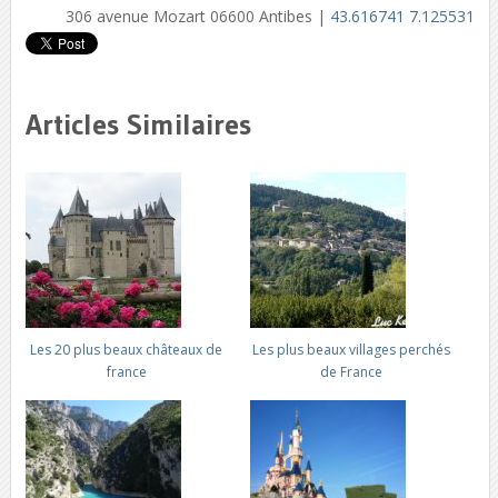
306 avenue Mozart 06600 Antibes |
43.616741 7.125531
Articles Similaires
Les 20 plus beaux châteaux de
Les plus beaux villages perchés
france
de France