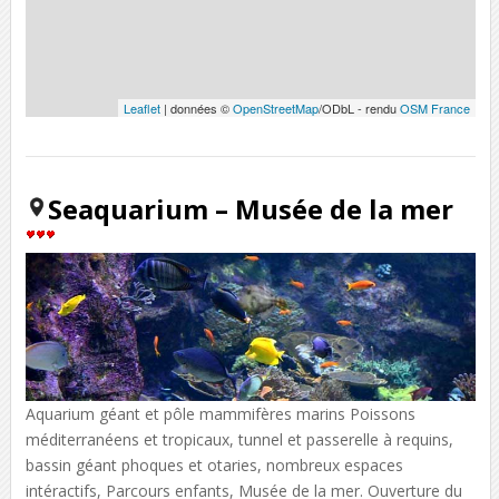
Leaflet
| données ©
OpenStreetMap
/ODbL - rendu
OSM France
Seaquarium – Musée de la mer
Aquarium géant et pôle mammifères marins Poissons
méditerranéens et tropicaux, tunnel et passerelle à requins,
bassin géant phoques et otaries, nombreux espaces
intéractifs, Parcours enfants, Musée de la mer. Ouverture du