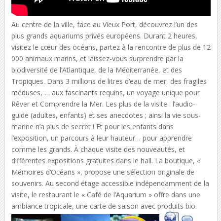
Au centre de la ville, face au Vieux Port, découvrez l’un des
plus grands aquariums privés européens. Durant 2 heures,
visitez le cœur des océans, partez à la rencontre de plus de 12
000 animaux marins, et laissez-vous surprendre par la
biodiversité de l’Atlantique, de la Méditerranée, et des
Tropiques. Dans 3 millions de litres d’eau de mer, des fragiles
méduses, … aux fascinants requins, un voyage unique pour
Rêver et Comprendre la Mer. Les plus de la visite : l’audio-
guide (adultes, enfants) et ses anecdotes ; ainsi la vie sous-
marine n’a plus de secret ! Et pour les enfants dans
l’exposition, un parcours à leur hauteur… pour apprendre
comme les grands. À chaque visite des nouveautés, et
différentes expositions gratuites dans le hall. La boutique, «
Mémoires d’Océans », propose une sélection originale de
souvenirs. Au second étage accessible indépendamment de la
visite, le restaurant le « Café de l’Aquarium » offre dans une
ambiance tropicale, une carte de saison avec produits bio.