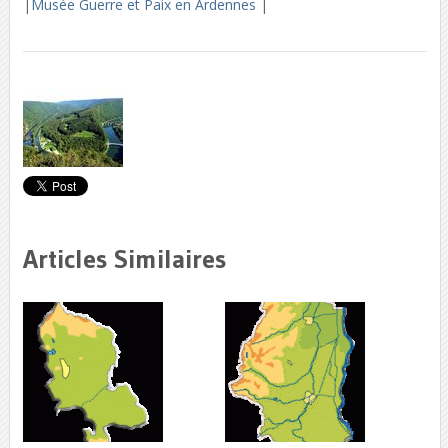
|
Musée Guerre et Paix en Ardennes
|
Articles Similaires