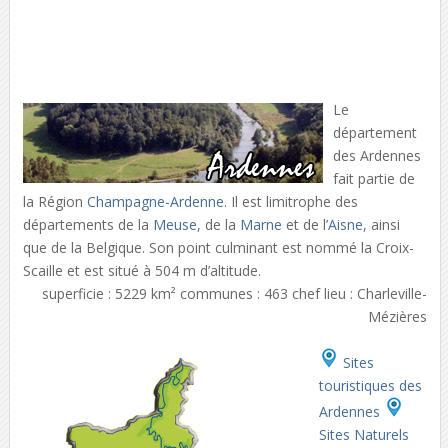
Le
département
des Ardennes
fait partie de
la Région
Champagne-Ardenne
. Il est limitrophe des
départements de la
Meuse
, de la
Marne
et de l’
Aisne
, ainsi
que de la Belgique. Son point culminant est nommé la Croix-
Scaille et est situé à 504 m d’altitude.
superficie : 5229 km² communes : 463 chef lieu : Charleville-
Mézières
Sites
touristiques des
Ardennes
Sites Naturels