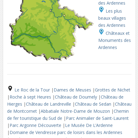
des Ardennes
Les plus
beaux villages
des Ardennes
Châteaux et
Monuments des
Ardennes
Le Roc de la Tour
|
Dames de Meuses
|
Grottes de Nichet
|
Roche à sept Heures
|
Château de Doumely
|
Château de
Hierges
|
Château de Landreville
|
Château de Sedan
|
Château
de Montcornet
|
Abbatiale Notre-Dame de Mouzon
|
Chemin
de fer touristique du Sud de
|
Parc Animalier de Saint-Laurent
|
Parc Argonne Découverte
|
Le Musée De L’Ardenne
|
Domaine de Vendresse parc de loisirs dans les Ardennes