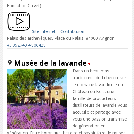
Fondation Calvet).
Site Internet
|
Contribution
Palais des archevêques, Place du Palais, 84000 Avignon |
43.952740 4.806429
Musée de la lavande
Dans un beau mas
traditionnel du Luberon, sur
le domaine lavandicole du
Château du Bois, une
famille de producteurs-
distillateurs de lavande vous
accueille et partage avec
vous une passion transmise
de génération en
génération. Entre botanique, histoire et savoir-faire, le musée