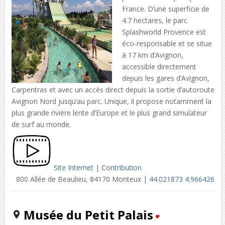
France. D’une superficie de
4.7 hectares, le parc
Splashworld Provence est
éco-responsable et se situe
à 17 km d’Avignon,
accessible directement
depuis les gares d’Avignon,
Carpentras et avec un accès direct depuis la sortie d’autoroute
Avignon Nord jusqu’au parc. Unique, il propose notamment la
plus grande rivière lente d’Europe et le plus grand simulateur
de surf au monde.
Site Internet
|
Contribution
800 Allée de Beaulieu, 84170 Monteux |
44.021873 4.966426
Musée du Petit Palais