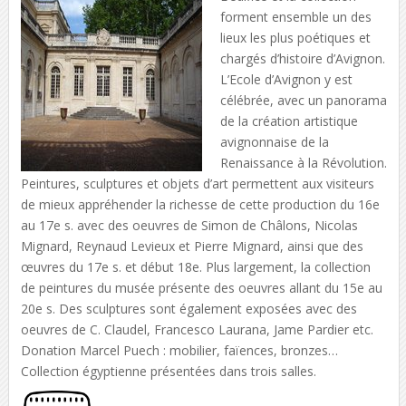
forment ensemble un des
lieux les plus poétiques et
chargés d’histoire d’Avignon.
L’Ecole d’Avignon y est
célébrée, avec un panorama
de la création artistique
avignonnaise de la
Renaissance à la Révolution.
Peintures, sculptures et objets d’art permettent aux visiteurs
de mieux appréhender la richesse de cette production du 16e
au 17e s. avec des oeuvres de Simon de Châlons, Nicolas
Mignard, Reynaud Levieux et Pierre Mignard, ainsi que des
œuvres du 17e s. et début 18e. Plus largement, la collection
de peintures du musée présente des oeuvres allant du 15e au
20e s. Des sculptures sont également exposées avec des
oeuvres de C. Claudel, Francesco Laurana, Jame Pardier etc.
Donation Marcel Puech : mobilier, faïences, bronzes…
Collection égyptienne présentées dans trois salles.