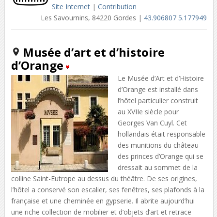
Site Internet
|
Contribution
Les Savournins, 84220 Gordes |
43.906807 5.177949
Musée d’art et d’histoire
d’Orange
Le Musée d’Art et d’Histoire
d’Orange est installé dans
l’hôtel particulier construit
au XVIIe siècle pour
Georges Van Cuyl. Cet
hollandais était responsable
des munitions du château
des princes d’Orange qui se
dressait au sommet de la
colline Saint-Eutrope au dessus du théâtre. De ses origines,
l’hôtel a conservé son escalier, ses fenêtres, ses plafonds à la
française et une cheminée en gypserie. Il abrite aujourd’hui
une riche collection de mobilier et d’objets d’art et retrace