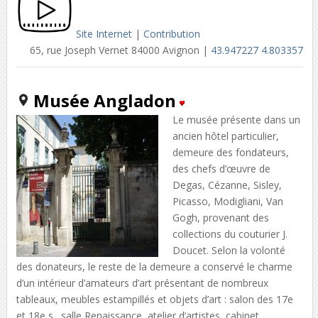
Site Internet
|
Contribution
65, rue Joseph Vernet 84000 Avignon |
43.947227 4.803357
Musée Angladon
Le musée présente dans un
ancien hôtel particulier,
demeure des fondateurs,
des chefs d’œuvre de
Degas, Cézanne, Sisley,
Picasso, Modigliani, Van
Gogh, provenant des
collections du couturier J.
Doucet. Selon la volonté
des donateurs, le reste de la demeure a conservé le charme
d’un intérieur d’amateurs d’art présentant de nombreux
tableaux, meubles estampillés et objets d’art : salon des 17e
et 18e s., salle Renaissance, atelier d’artistes, cabinet