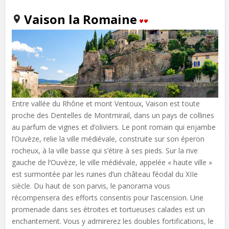
Vaison la Romaine
Entre vallée du Rhône et mont Ventoux, Vaison est toute
proche des Dentelles de Montmirail, dans un pays de collines
au parfum de vignes et d’oliviers. Le pont romain qui enjambe
l’Ouvèze, relie la ville médiévale, construite sur son éperon
rocheux, à la ville basse qui s’étire à ses pieds. Sur la rive
gauche de l’Ouvèze, le ville médiévale, appelée « haute ville »
est surmontée par les ruines d’un château féodal du XIIe
siècle. Du haut de son parvis, le panorama vous
récompensera des efforts consentis pour l’ascension. Une
promenade dans ses étroites et tortueuses calades est un
enchantement. Vous y admirerez les doubles fortifications, le