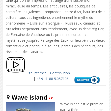
tarie qui donne l’impression étrange d’une suspension
miraculeuse du temps. Les antiquaires, les boutiques de
caractère, les galeries, Campredon Centre d’Art, haut lieu de la
culture, tous ces ingrédients entretiennent le mythe du
phénomène » L’Isle sur la Sorgue « . Ruisseaux, canaux, et
ruisselots serpentent ainsi tendrement, avec un débit régulier,
de Fontaine de Vaucluse où ils prennent leur source
mystérieuse jusqu’au Partage des Eaux, un lieu béni des dieux,
romantique et poétique à souhait, paradis des pêcheurs, des
rêveurs et des canards.
Site Internet
|
Contribution
|
43.914188 5.057106
Wave Island
Wave Island est le premier
parc à thème aquatique de