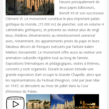
l’œuvre principalement de
deux papes bâtisseurs,
Benoît XII et son successeur
Clément VI. Le monument constitue le plus important palais
gothique du monde, (15 000 m2 de plancher, soit en volume 4
cathédrales gothiques), et présente au visiteur plus de vingt
lieux, théâtres d’événements au retentissement universel
avec, notamment, les appartements privés du pape et leurs
fabuleux décors de fresques exécutés par l’artiste italien
Matteo Giovannetti. Le monument offre aussi au visiteur une
animation culturelle régulière tout au long de l’année.
Expositions thématiques et pédagogiques, visites à thèmes,
concerts y sont organisés. Durant la saison estivale une
grande exposition d’art occupe la Grande Chapelle, alors que
les représentations du Festival d’Avignon, créé par Jean Vilar
en 1947, se déroulent au mois de juillet dans la Cour
d’Honneur du Palais.