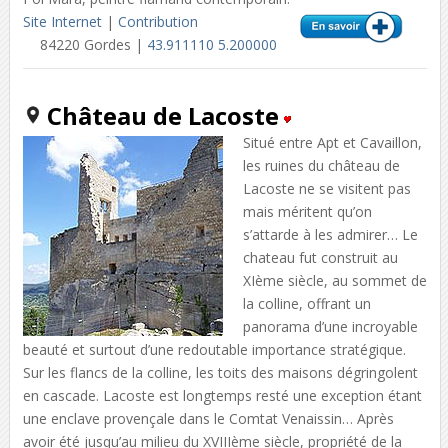
Site Internet
|
Contribution
84220 Gordes |
43.911110 5.200000
Château de Lacoste
Situé entre Apt et Cavaillon,
les ruines du château de
Lacoste ne se visitent pas
mais méritent qu’on
s’attarde à les admirer… Le
chateau fut construit au
XIème siècle, au sommet de
la colline, offrant un
panorama d’une incroyable
beauté et surtout d’une redoutable importance stratégique.
Sur les flancs de la colline, les toits des maisons dégringolent
en cascade. Lacoste est longtemps resté une exception étant
une enclave provençale dans le Comtat Venaissin… Après
avoir été jusqu’au milieu du XVIIIème siècle, propriété de la