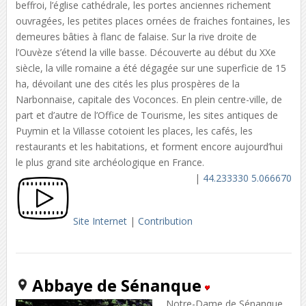
beffroi, l’église cathédrale, les portes anciennes richement
ouvragées, les petites places ornées de fraiches fontaines, les
demeures bâties à flanc de falaise. Sur la rive droite de
l’Ouvèze s’étend la ville basse. Découverte au début du XXe
siècle, la ville romaine a été dégagée sur une superficie de 15
ha, dévoilant une des cités les plus prospères de la
Narbonnaise, capitale des Voconces. En plein centre-ville, de
part et d’autre de l’Office de Tourisme, les sites antiques de
Puymin et la Villasse cotoient les places, les cafés, les
restaurants et les habitations, et forment encore aujourd’hui
le plus grand site archéologique en France.
|
44.233330 5.066670
Site Internet
|
Contribution
Abbaye de Sénanque
Notre-Dame de Sénanque