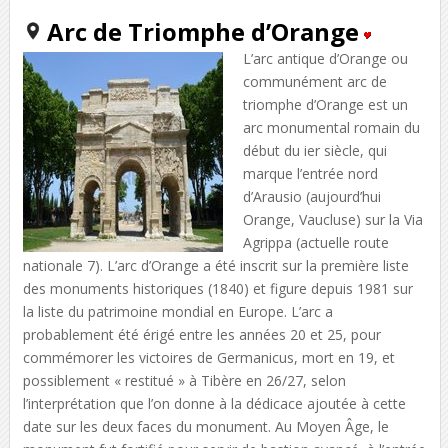
Arc de Triomphe d’Orange
L’arc antique d’Orange ou
communément arc de
triomphe d’Orange est un
arc monumental romain du
début du ier siècle, qui
marque l’entrée nord
d’Arausio (aujourd’hui
Orange, Vaucluse) sur la Via
Agrippa (actuelle route
nationale 7). L’arc d’Orange a été inscrit sur la première liste
des monuments historiques (1840) et figure depuis 1981 sur
la liste du patrimoine mondial en Europe. L’arc a
probablement été érigé entre les années 20 et 25, pour
commémorer les victoires de Germanicus, mort en 19, et
possiblement « restitué » à Tibère en 26/27, selon
l’interprétation que l’on donne à la dédicace ajoutée à cette
date sur les deux faces du monument. Au Moyen Âge, le