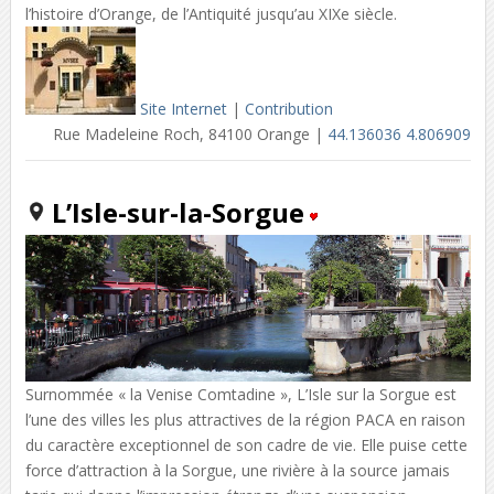
l’histoire d’Orange, de l’Antiquité jusqu’au XIXe siècle.
Site Internet
|
Contribution
Rue Madeleine Roch, 84100 Orange |
44.136036 4.806909
L’Isle-sur-la-Sorgue
Surnommée « la Venise Comtadine », L’Isle sur la Sorgue est
l’une des villes les plus attractives de la région PACA en raison
du caractère exceptionnel de son cadre de vie. Elle puise cette
force d’attraction à la Sorgue, une rivière à la source jamais