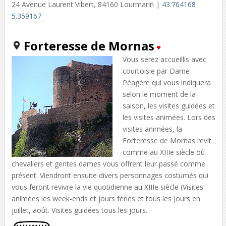
24 Avenue Laurent Vibert, 84160 Lourmarin |
43.764168
5.359167
Forteresse de Mornas
Vous serez accueillis avec
courtoisie par Dame
Péagère qui vous indiquera
selon le moment de la
saison, les visites guidées et
les visites animées. Lors des
visites animées, la
Forteresse de Mornas revit
comme au XIIIe siècle où
chevaliers et gentes dames vous offrent leur passé comme
présent. Viendront ensuite divers personnages costumés qui
vous feront revivre la vie quotidienne au XIIIe siècle (Visites
animées les week-ends et jours fériés et tous les jours en
juillet, août. Visites guidées tous les jours.