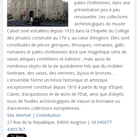
paléo-chrétiennes, dans une
présentation peu à peu
renouvelée. Les collections
archéologiques du musée
Calvet sont installées depuis 1933 dans la Chapelle du Collège
des Jésuites construite au 17e s. au cœur d’Avignon. Elles sont
constituées de pièces grecques, étrusques, romaines, gallo-
romaines et paléo-chrétiennes dont une magnifique série de
vases attiques corinthiens et italiotes ; mais aussi de
nombreux objets de la vie quotidienne tels que du mobilier
funéraire, des vases, des verreries, bijoux et bronzes…
L’ensemble forme un trésor historique et artistique
exceptionnel constitué depuis 1810 à partir du legs d’Esprit
Calvet, d’acquisitions et de dons de l’Etat, ainsi que d’objets
issus de fouilles archéologiques de Vaison la Romaine ou
d’anciennes collections européennes.
Site Internet
|
Contribution
27 Rue de la République, 84000 Avignon |
43.945877
4.805767