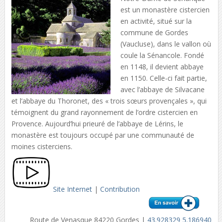
est un monastère cistercien
en activité, situé sur la
commune de Gordes
(Vaucluse), dans le vallon où
coule la Sénancole. Fondé
en 1148, il devient abbaye
en 1150. Celle-ci fait partie,
avec l’abbaye de Silvacane
et l’abbaye du Thoronet, des « trois sœurs provençales », qui
témoignent du grand rayonnement de l’ordre cistercien en
Provence. Aujourd’hui prieuré de l’abbaye de Lérins, le
monastère est toujours occupé par une communauté de
moines cisterciens.
Site Internet
|
Contribution
Route de Venasque 84220 Gordes |
43.928329 5.186940