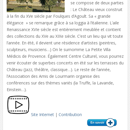
se compose de deux parties
: Le Château vieux construit
à la fin du XVe siècle par Foulques d’Agoult. Sa « grande
élégance » se remarque grâce à sa loggia à l’italienne. L’aile
Renaissance XVIe siècle est entièrement meublée et contient
des collections du XVe au XIXe siècle. C’est un lieu qui vit toute
l’année. En été, il devient une résidence d’artistes (peintres,
sculpteurs, musiciens…) On le surnomme La Petite Villa
Médicis de Provence. Également Centre Culturel, vous pourrez
venir écouter de superbes concerts en été sur les terrasses du
Château (Jazz, théâtre, classique…). Le reste de l’année,
l’Association des Amis de Lourmarin organise des
conférences sur des thèmes variés (la Truffe, la Lavande,
Einstein…).
Site Internet
|
Contribution