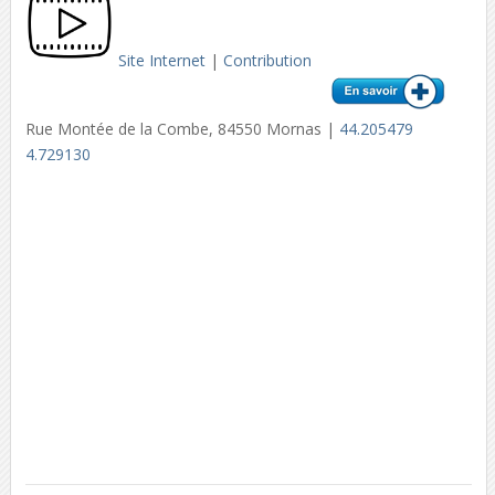
Site Internet
|
Contribution
Rue Montée de la Combe, 84550 Mornas |
44.205479
4.729130