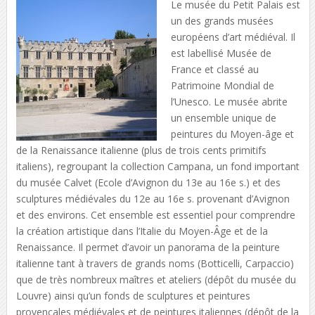
Le musée du Petit Palais est
un des grands musées
européens d’art médiéval. Il
est labellisé Musée de
France et classé au
Patrimoine Mondial de
l’Unesco. Le musée abrite
un ensemble unique de
peintures du Moyen-âge et
de la Renaissance italienne (plus de trois cents primitifs
italiens), regroupant la collection Campana, un fond important
du musée Calvet (Ecole d’Avignon du 13e au 16e s.) et des
sculptures médiévales du 12e au 16e s. provenant d’Avignon
et des environs. Cet ensemble est essentiel pour comprendre
la création artistique dans l’Italie du Moyen-Âge et de la
Renaissance. Il permet d’avoir un panorama de la peinture
italienne tant à travers de grands noms (Botticelli, Carpaccio)
que de très nombreux maîtres et ateliers (dépôt du musée du
Louvre) ainsi qu’un fonds de sculptures et peintures
provençales médiévales et de peintures italiennes (dépôt de la