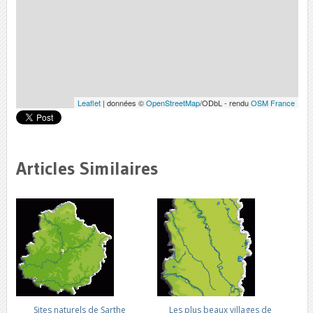
Leaflet
| données ©
OpenStreetMap
/ODbL - rendu
OSM France
Articles Similaires
Sites naturels de Sarthe
Les plus beaux villages de