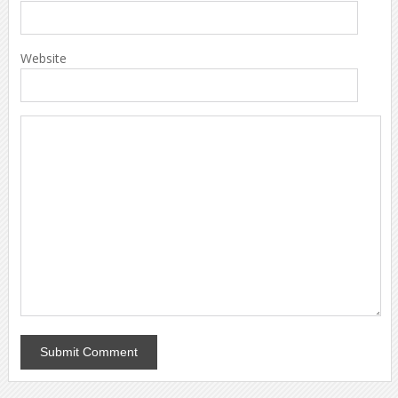
Website