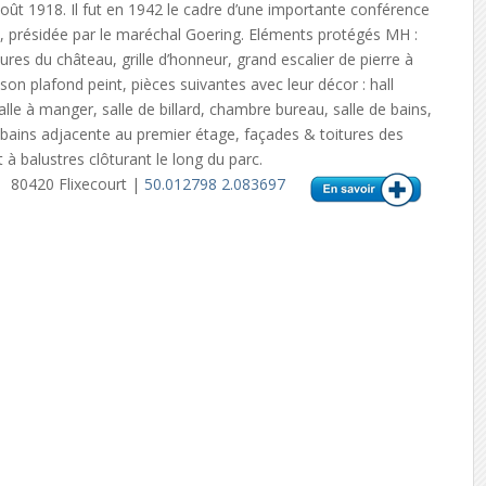
Août 1918. Il fut en 1942 le cadre d’une importante conférence
e, présidée par le maréchal Goering. Eléments protégés MH :
ures du château, grille d’honneur, grand escalier de pierre à
son plafond peint, pièces suivantes avec leur décor : hall
salle à manger, salle de billard, chambre bureau, salle de bains,
bains adjacente au premier étage, façades & toitures des
 balustres clôturant le long du parc.
80420 Flixecourt |
50.012798 2.083697