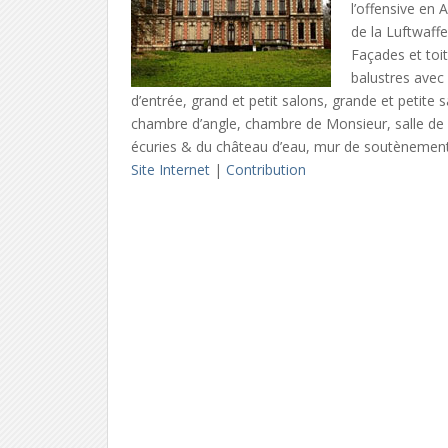
l’offensive en 
de la Luftwaff
Façades et toit
balustres avec 
d’entrée, grand et petit salons, grande et petite 
chambre d’angle, chambre de Monsieur, salle de 
écuries & du château d’eau, mur de soutènement à
Site Internet
|
Contribution