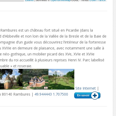
Rambures est un château fort situé en Picardie (dans la
’Abbeville et non loin de la Vallée de la Bresle et de la Baie de
pagnie d’un guide vous découvrirez l’intérieur de la forteresse
 XVIIIe en demeure de plaisance, avec notamment une salle à
e néo-gothique, un mobilier picard des XVe, XVIe et XVIIe
bre du roi accueillit à plusieurs reprises Henri IV. Parc labellisé
uable » et roseraie.
Site Internet
|
au 80140 Rambures |
49.944443 1.707500