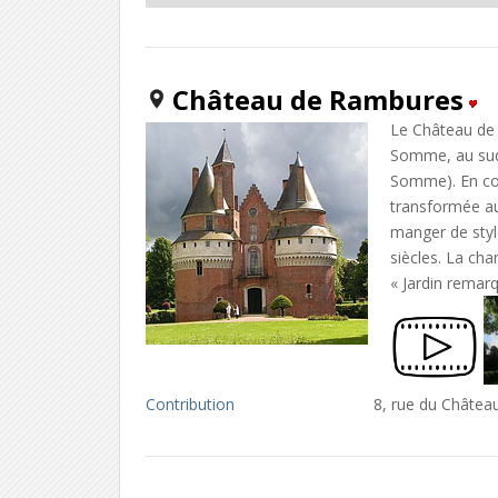
Château de Rambures
Le Château de 
Somme, au sud d
Somme). En com
transformée au
manger de styl
siècles. La cham
« Jardin remarq
Contribution
8, rue du Châte