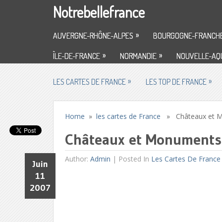
Notrebellefrance
»
AUVERGNE-RHÔNE-ALPES
BOURGOGNE-FRANCH
»
»
ÎLE-DE-FRANCE
NORMANDIE
NOUVELLE-AQU
»
»
LES CARTES DE FRANCE
LES TOP DE FRANCE
Home
»
les cartes de France
» Châteaux et M
Châteaux et Monuments
Author:
Admin
|
Posted In
Les Cartes De France
Juin
11
2007