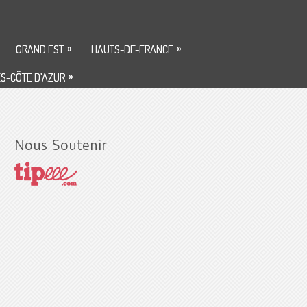
»
»
GRAND EST
HAUTS-DE-FRANCE
»
S-CÔTE D’AZUR
Nous Soutenir