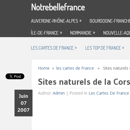
Notrebellefrance
»
AUVERGNE-RHÔNE-ALPES
BOURGOGNE-FRANCH
»
»
ÎLE-DE-FRANCE
NORMANDIE
NOUVELLE-AQU
»
»
LES CARTES DE FRANCE
LES TOP DE FRANCE
Home
»
les cartes de France
» Sites naturels 
Sites naturels de la Cor
Author:
Admin
|
Posted In
Les Cartes De France
Juin
07
2007