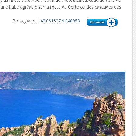
 une halte agréable sur la route de Corte ou des cascades des
Bocognano |
42.061527 9.048958