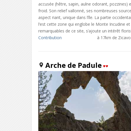
accusée (hêtre, sapin, aulne odorant, pozzines)
froid. Son relief vallonné, ses nombreuses source
aspect riant, unique dans l’île. La partie occident
l’est cette zone qui englobe le Monte Incudine et 
remarquables de ce site, s’ajoute un intérêt flori
Contribution
à 17km de Zicavo
Arche de Padule