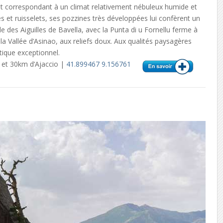
 et correspondant à un climat relativement nébuleux humide et
s et ruisselets, ses pozzines très développées lui confèrent un
ale des Aiguilles de Bavella, avec la Punta di u Fornellu ferme à
la Vallée d’Asinao, aux reliefs doux. Aux qualités paysagères
stique exceptionnel.
 et 30km d’Ajaccio |
41.899467 9.156761