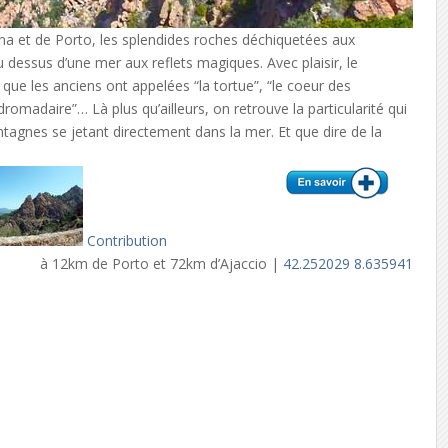
ana et de Porto, les splendides roches déchiquetées aux
dessus d’une mer aux reflets magiques. Avec plaisir, le
ue les anciens ont appelées “la tortue”, “le coeur des
 dromadaire”… Là plus qu’ailleurs, on retrouve la particularité qui
ntagnes se jetant directement dans la mer. Et que dire de la
Contribution
à 12km de Porto et 72km d’Ajaccio |
42.252029 8.635941