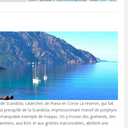
5
 de Scandola, calanches de Piana en Corse La réserve, qui fait
 la presqu’île de la Scandola, impressionnant massif de porphyre
emarquable exemple de maquis. On y trouve des goélands, des
entes, aux îlots et aux grottes inaccessibles, abritent une