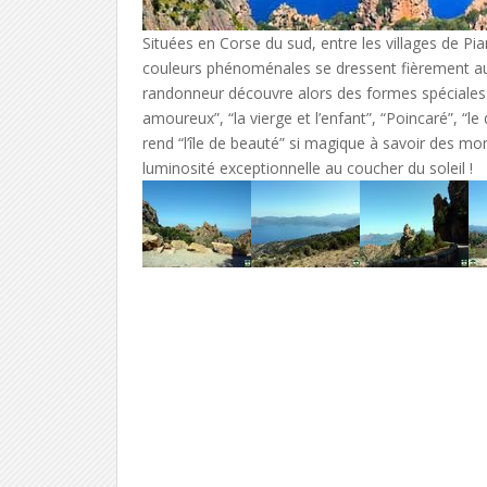
Situées en Corse du sud, entre les villages de Pi
couleurs phénoménales se dressent fièrement au 
randonneur découvre alors des formes spéciales q
amoureux”, “la vierge et l’enfant”, “Poincaré”, “le
rend “l’île de beauté” si magique à savoir des mo
luminosité exceptionnelle au coucher du soleil !