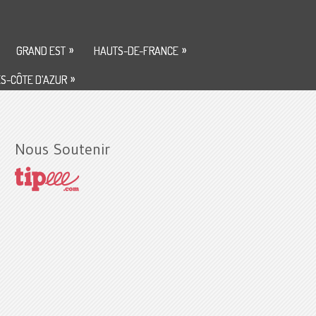
»
»
GRAND EST
HAUTS-DE-FRANCE
»
S-CÔTE D’AZUR
Nous Soutenir