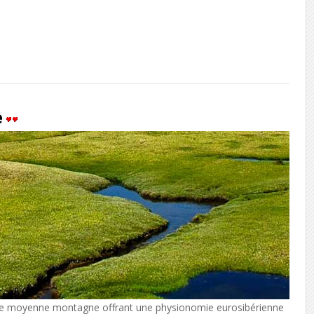
e
de moyenne montagne offrant une physionomie eurosibérienne