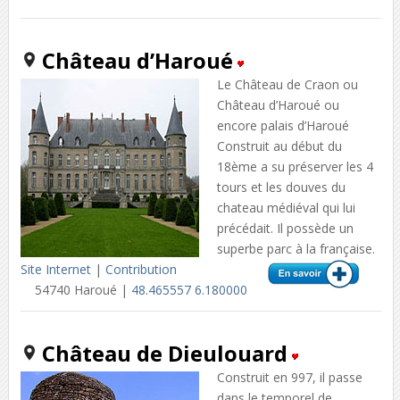
Château d’Haroué
Le Château de Craon ou
Château d’Haroué ou
encore palais d’Haroué
Construit au début du
18ème a su préserver les 4
tours et les douves du
chateau médiéval qui lui
précédait. Il possède un
superbe parc à la française.
Site Internet
|
Contribution
54740 Haroué |
48.465557 6.180000
Château de Dieulouard
Construit en 997, il passe
dans le temporel de