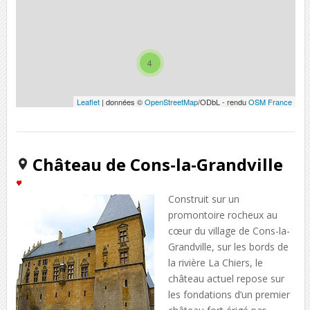
4
Leaflet
| données ©
OpenStreetMap
/ODbL - rendu
OSM France
3
Château de Cons-la-Grandville
Construit sur un
promontoire rocheux au
cœur du village de Cons-la-
Grandville, sur les bords de
la rivière La Chiers, le
château actuel repose sur
les fondations d’un premier