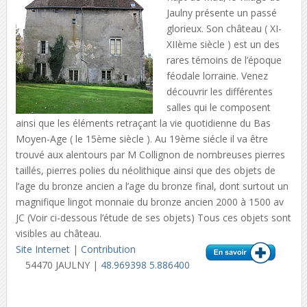
Jaulny présente un passé
glorieux. Son château ( XI-
XIIème siècle ) est un des
rares témoins de l’époque
féodale lorraine. Venez
découvrir les différentes
salles qui le composent
ainsi que les éléments retraçant la vie quotidienne du Bas
Moyen-Age ( le 15ème siècle ). Au 19ème siécle il va être
trouvé aux alentours par M Collignon de nombreuses pierres
taillés, pierres polies du néolithique ainsi que des objets de
l’age du bronze ancien a l’age du bronze final, dont surtout un
magnifique lingot monnaie du bronze ancien 2000 à 1500 av
JC (Voir ci-dessous l’étude de ses objets) Tous ces objets sont
visibles au château.
Site Internet
|
Contribution
54470 JAULNY |
48.969398 5.886400