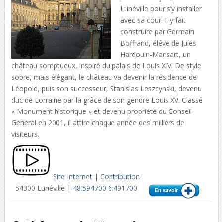
Lunéville pour s’y installer
avec sa cour. Il y fait
construire par Germain
Boffrand, éléve de Jules
Hardouin-Mansart, un
château somptueux, inspiré du palais de Louis XIV. De style
sobre, mais élégant, le château va devenir la résidence de
Léopold, puis son successeur, Stanislas Leszcynski, devenu
duc de Lorraine par la grâce de son gendre Louis XV. Classé
« Monument historique » et devenu propriété du Conseil
Général en 2001, il attire chaque année des milliers de
visiteurs.
Site Internet
|
Contribution
54300 Lunéville |
48.594700 6.491700