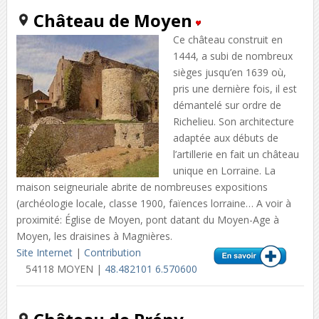
Château de Moyen
Ce château construit en
1444, a subi de nombreux
sièges jusqu’en 1639 où,
pris une dernière fois, il est
démantelé sur ordre de
Richelieu. Son architecture
adaptée aux débuts de
l’artillerie en fait un château
unique en Lorraine. La
maison seigneuriale abrite de nombreuses expositions
(archéologie locale, classe 1900, faïences lorraine… A voir à
proximité: Église de Moyen, pont datant du Moyen-Age à
Moyen, les draisines à Magnières.
Site Internet
|
Contribution
54118 MOYEN |
48.482101 6.570600