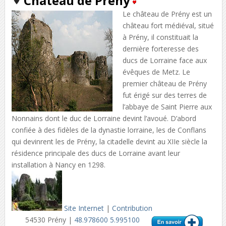
Château de Prény
Le château de Prény est un
château fort médiéval, situé
à Prény, il constituait la
dernière forteresse des
ducs de Lorraine face aux
évêques de Metz. Le
premier château de Prény
fut érigé sur des terres de
l’abbaye de Saint Pierre aux
Nonnains dont le duc de Lorraine devint l’avoué. D’abord
confiée à des fidèles de la dynastie lorraine, les de Conflans
qui devinrent les de Prény, la citadelle devint au XIIe siècle la
résidence principale des ducs de Lorraine avant leur
installation à Nancy en 1298.
Site Internet
|
Contribution
54530 Prény |
48.978600 5.995100