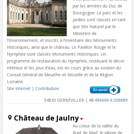
par les armées du Duc de
Bourgogne. Le parc et les
jardins sont classés en tant
que Site Naturel par le
Ministère de
l’Environnement, et inscrits à l’inventaire des Monuments
Historiques, ainsi que le château. Le Pavillon Rouge et le
Nymphée sont classés Monuments Historiques. Un
programme de restauration du Nymphée, restituant le décor
intérieur et les jeux d’eau, est en cours grâce au soutien du
Conseil Général de Meurthe-et-Moselle et de la Région
Lorraine.
Site Internet
|
Contribution
54830 GERBÉVILLER |
48.496666 6.508889
Château de Jaulny
Au coeur de la vallée du
Rupt de Mad, le village de