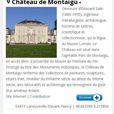
Château de Montaigu
Demeure d’Édouard Salin
(1889-1970), ingénieur
métallurgiste, archéologue,
homme de Lettres,
scientifique et
collectionneur, qui la légua
au Musée Lorrain. Le
Château est situé dans
l’agréable Parc de Montaigu,
en accès libre, à proximité du Musée de l’Histoire du Fer.
Protégé au titre des Monuments Historiques, le Château de
Montaigu renferme des collections de peintures, sculptures,
objets d’art, mobilier du XVIIIème siècle au début du XXème
siècle, arts décoratifs et archéologie qui témoignent du goût
d’un amateur éclairé.
Site Internet
|
Contribution
54410 Laneuveville-Devant-Nancy |
48.663399 6.215800