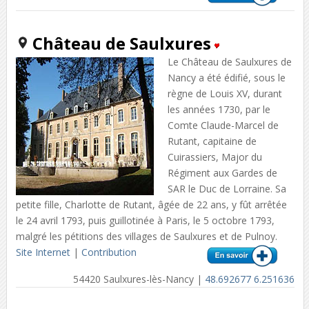
Château de Saulxures
Le Château de Saulxures de
Nancy a été édifié, sous le
règne de Louis XV, durant
les années 1730, par le
Comte Claude-Marcel de
Rutant, capitaine de
Cuirassiers, Major du
Régiment aux Gardes de
SAR le Duc de Lorraine. Sa
petite fille, Charlotte de Rutant, âgée de 22 ans, y fût arrêtée
le 24 avril 1793, puis guillotinée à Paris, le 5 octobre 1793,
malgré les pétitions des villages de Saulxures et de Pulnoy.
Site Internet
|
Contribution
54420 Saulxures-lès-Nancy |
48.692677 6.251636