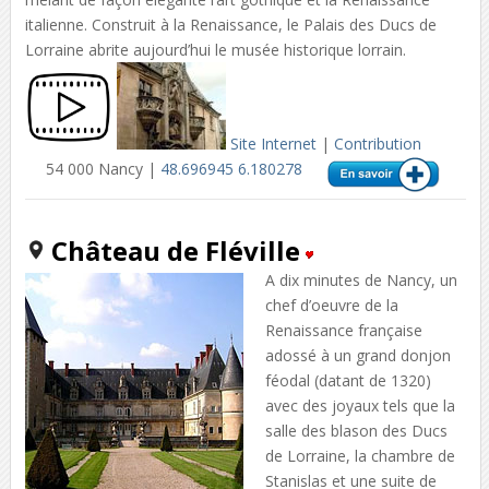
italienne. Construit à la Renaissance, le Palais des Ducs de
Lorraine abrite aujourd’hui le musée historique lorrain.
Site Internet
|
Contribution
54 000 Nancy |
48.696945 6.180278
Château de Fléville
A dix minutes de Nancy, un
chef d’oeuvre de la
Renaissance française
adossé à un grand donjon
féodal (datant de 1320)
avec des joyaux tels que la
salle des blason des Ducs
de Lorraine, la chambre de
Stanislas et une suite de