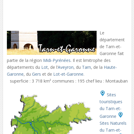
Le
département
de Tarn-et-
Garonne fait
partie de la région
Midi-Pyrénées
. Il est limitrophe des
départements du
Lot
, de l’
Aveyron
, du
Tarn
, de la
Haute-
Garonne
, du
Gers
et de
Lot-et-Garonne
.
superficie : 3 718 km² communes : 195 chef lieu : Montauban
Sites
touristiques
du Tarn-et-
Garonne
Sites Naturels
du Tarn-et-