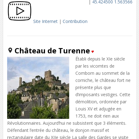
|
45.424500 1.563566
Site Internet
|
Contribution
Château de Turenne
Établi depuis le XIe siècle
par les vicomtes de
Comborn au sommet de la
corniche, le château fort ne
présente plus que
d’imposants vestiges. Cette
démolition, ordonnée par
Louis XV et adjugée en
1753, ne doit rien aux
Révolutionnaires. Aujourd’hui ne subsistent que 3 éléments.
Défendant l’entrée du château, le donjon massif et
rectangulaire date du XIIe siècle La salle des Gardes se visite