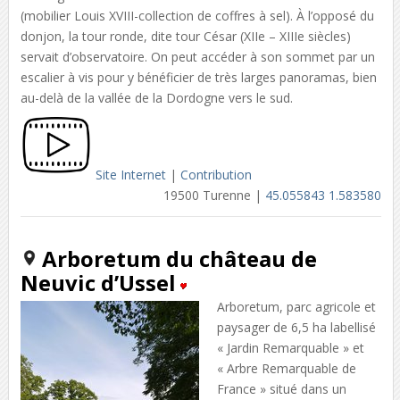
(mobilier Louis XVIII-collection de coffres à sel). À l’opposé du
donjon, la tour ronde, dite tour César (XIIe – XIIIe siècles)
servait d’observatoire. On peut accéder à son sommet par un
escalier à vis pour y bénéficier de très larges panoramas, bien
au-delà de la vallée de la Dordogne vers le sud.
Site Internet
|
Contribution
19500 Turenne |
45.055843 1.583580
Arboretum du château de
Neuvic d’Ussel
Arboretum, parc agricole et
paysager de 6,5 ha labellisé
« Jardin Remarquable » et
« Arbre Remarquable de
France » situé dans un