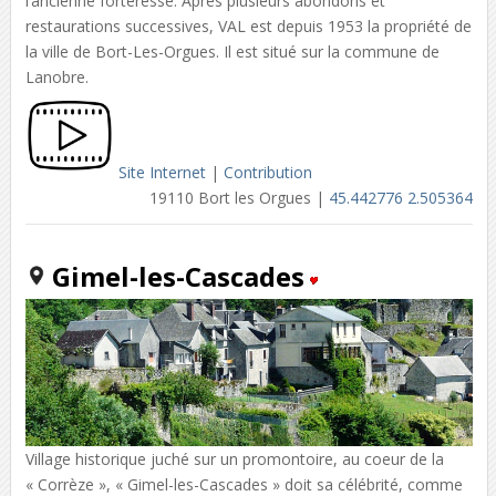
l’ancienne forteresse. Après plusieurs abondons et
restaurations successives, VAL est depuis 1953 la propriété de
la ville de Bort-Les-Orgues. Il est situé sur la commune de
Lanobre.
Site Internet
|
Contribution
19110 Bort les Orgues |
45.442776 2.505364
Gimel-les-Cascades
Village historique juché sur un promontoire, au coeur de la
« Corrèze », « Gimel-les-Cascades » doit sa célébrité, comme