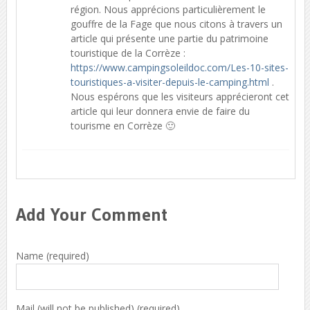
région. Nous apprécions particulièrement le
gouffre de la Fage que nous citons à travers un
article qui présente une partie du patrimoine
touristique de la Corrèze :
https://www.campingsoleildoc.com/Les-10-sites-
touristiques-a-visiter-depuis-le-camping.html
.
Nous espérons que les visiteurs apprécieront cet
article qui leur donnera envie de faire du
tourisme en Corrèze 🙂
Répondre
Add Your Comment
Name (required)
Mail (will not be published) (required)