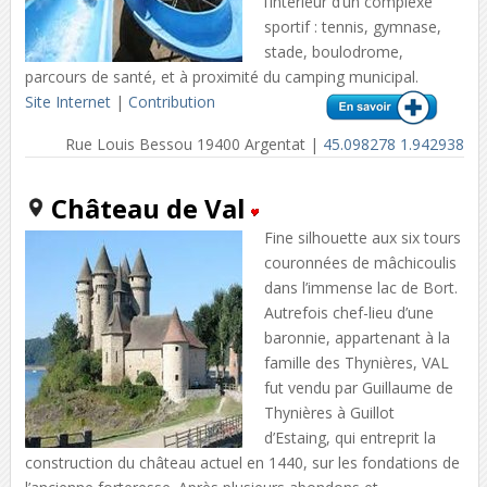
l’intérieur d’un complexe
sportif : tennis, gymnase,
stade, boulodrome,
parcours de santé, et à proximité du camping municipal.
Site Internet
|
Contribution
Rue Louis Bessou 19400 Argentat |
45.098278 1.942938
Château de Val
Fine silhouette aux six tours
couronnées de mâchicoulis
dans l’immense lac de Bort.
Autrefois chef-lieu d’une
baronnie, appartenant à la
famille des Thynières, VAL
fut vendu par Guillaume de
Thynières à Guillot
d’Estaing, qui entreprit la
construction du château actuel en 1440, sur les fondations de