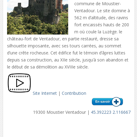
commune de Moustier-
Ventadour. Le site domine à
562 m d’altitude, des ravins
fort encaissés hauts de 200
m où coule la Luzège. le
château-fort de Ventadour, en partie restauré, dresse sa
silhouette imposante, avec ses tours carrées, au sommet
d’une crête rocheuse. Cet édifice fut le témoin d’âpres luttes
depuis sa construction, au XIIe siècle, jusqu’à son abandon et
le début de sa démolition au XVIIIe siècle.
Site Internet
|
Contribution
19300 Moustier Ventadour |
45.392223 2.116667