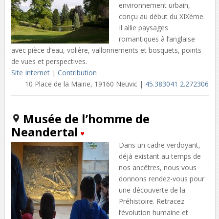
environnement urbain,
conçu au début du XIXème.
Il allie paysages
romantiques à l’anglaise
avec pièce d’eau, volière, vallonnements et bosquets, points
de vues et perspectives.
Site Internet
|
Contribution
10 Place de la Mairie, 19160 Neuvic |
45.383041 2.272306
Musée de l’homme de
Neandertal
Dans un cadre verdoyant,
déjà existant au temps de
nos ancêtres, nous vous
donnons rendez-vous pour
une découverte de la
Préhistoire. Retracez
l’évolution humaine et