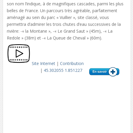
son nom l’indique, à de magnifiques cascades, parmi les plus
belles de France. Un parcours très agréable, parfaitement
aménagé au sein du parc « Vuillier », site classé, vous
permettra d’admirer les trois chutes d’eau successives de la
rivière: -« la Montane », -« Le Grand Saut » (45m), -« La
Redole » (38m) et -« La Queue de Cheval » (60m).
Site Internet
|
Contribution
|
45.302055 1.851227