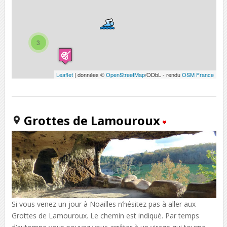
3
Leaflet
| données ©
OpenStreetMap
/ODbL - rendu
OSM France
Grottes de Lamouroux
Si vous venez un jour à Noailles n’hésitez pas à aller aux
Grottes de Lamouroux. Le chemin est indiqué. Par temps