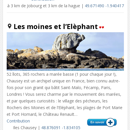
à 3 km de Jobourg et 3 km de la hague |
49.671490 -1.940417
Les moines et l’Elèphant
52 îlots, 365 rochers a marée basse (1 pour chaque jour !),
Chausey est un archipel unique en France, bien connu autre­
fois pour son granit qui bâtit Saint-Malo, Fécamp, Paris,
Londres ! Vous serez charme par le mouvement des marées,
et par quelques curiosités : le village des pécheurs, les
Rochers des Moines et de l’Eléphant, les plages de Port Marie
et Port Homard, le Château RenauIt…
Contribution
Iles Chausey |
48.876091 -1.834105