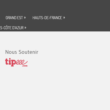
»
»
GRAND EST
HAUTS-DE-FRANCE
»
S-CÔTE D’AZUR
Nous Soutenir