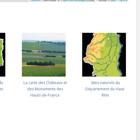
du
La carte des Châteaux et
Sites naturels du
et-
des Monuments des
Département du Haut-
Hauts-de-France
Rhin