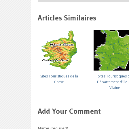
Articles Similaires
Sites Touristiques de la
Sites Touristiques 
Corse
Département d’Ille-
Vilaine
Add Your Comment
Name (required)