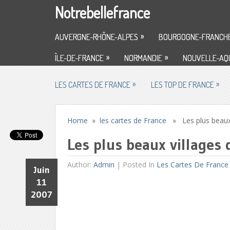
Notrebellefrance
»
AUVERGNE-RHÔNE-ALPES
BOURGOGNE-FRANCH
»
»
ÎLE-DE-FRANCE
NORMANDIE
NOUVELLE-AQU
»
»
LES CARTES DE FRANCE
LES TOP DE FRANCE
Home
»
les cartes de France
» Les plus beaux 
Les plus beaux villages 
Author:
Admin
|
Posted In
Les Cartes De France
Juin
11
2007