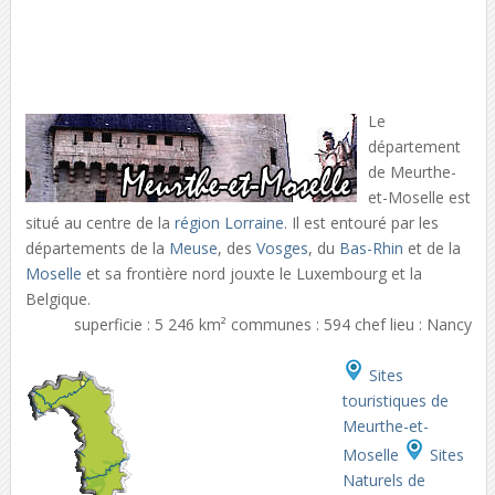
Le
département
de Meurthe-
et-Moselle est
situé au centre de la
région Lorraine
. Il est entouré par les
départements de la
Meuse
, des
Vosges
, du
Bas-Rhin
et de la
Moselle
et sa frontière nord jouxte le Luxembourg et la
Belgique.
superficie : 5 246 km² communes : 594 chef lieu : Nancy
Sites
touristiques de
Meurthe-et-
Moselle
Sites
Naturels de