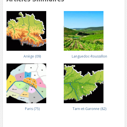
Ariège (09)
Languedoc-Roussillon
Paris (75)
Tarn-et-Garonne (82)