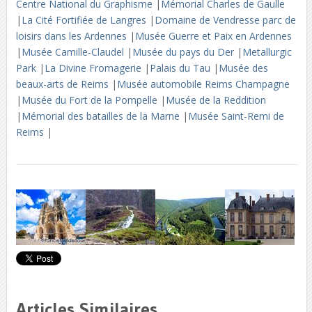
Centre National du Graphisme
|
Mémorial Charles de Gaulle
|
La Cité Fortifiée de Langres
|
Domaine de Vendresse parc de
loisirs dans les Ardennes
|
Musée Guerre et Paix en Ardennes
|
Musée Camille-Claudel
|
Musée du pays du Der
|
Metallurgic
Park
|
La Divine Fromagerie
|
Palais du Tau
|
Musée des
beaux-arts de Reims
|
Musée automobile Reims Champagne
|
Musée du Fort de la Pompelle
|
Musée de la Reddition
|
Mémorial des batailles de la Marne
|
Musée Saint-Remi de
Reims
|
Articles Similaires