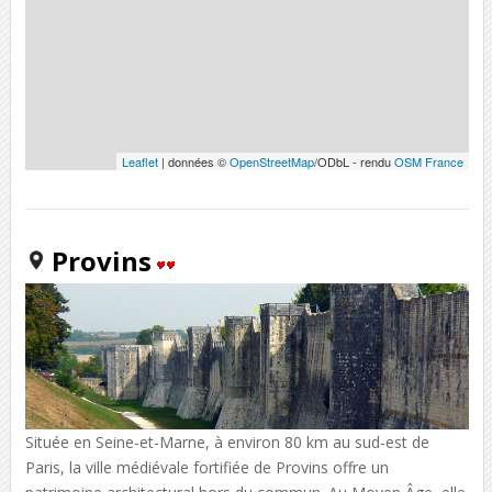
Leaflet
| données ©
OpenStreetMap
/ODbL - rendu
OSM France
Provins
Située en Seine-et-Marne, à environ 80 km au sud-est de
Paris, la ville médiévale fortifiée de Provins offre un