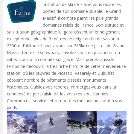
la station de ski de Flaine vous ouvre les
portes de son domaine skiable, le Grand
Massif. Il compte parmi les plus grands
domaines reliés de France. Son altitude et
sa situation géographique lui garantissent un enneigement
exceptionnel, plus de 3 mètres de neige en fin de saison à
2500m d’altitude. Lancez-vous sur 265km de pistes du Grand
Massif, tentez le snowpark, envolez vous en parapente ou
initiez-vous à la conduite sur glace. Mais prenez aussi le
temps de découvrir la très riche histoire de cette merveilleuse
station, où les œuvres de Picasso, Vasarely et Dubuffet
côtoient nombre de bâtiments classés monuments
historiques. Oubliez vos repères, immergez-vous dans un
condensé de pur plaisir. Ici, les voitures sont bannies.
Commerces, services et remontées mécaniques sont à vos
pieds.