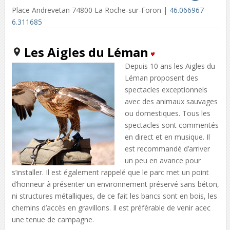
Place Andrevetan 74800 La Roche-sur-Foron |
46.066967
6.311685
Les Aigles du Léman
Depuis 10 ans les Aigles du
Léman proposent des
spectacles exceptionnels
avec des animaux sauvages
ou domestiques. Tous les
spectacles sont commentés
en direct et en musique. Il
est recommandé d’arriver
un peu en avance pour
s’installer. Il est également rappelé que le parc met un point
d’honneur à présenter un environnement préservé sans béton,
ni structures métalliques, de ce fait les bancs sont en bois, les
chemins d’accès en gravillons. Il est préférable de venir acec
une tenue de campagne.