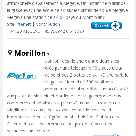
atmosphère d’apaisement à Megeve. Un instant de plaisir de
la glisse evec une ecole de ski sur les pistes de ski de Megeve.
Megeve une station de ski du pays du Mont-blanc.
Site Internet
|
Contribution
74120 MEGEVE |
45.856842 6.618080
Morillon
Morillon, c’est le choix entre deux sites
reliés par une télécabine 10 places ultra-
rapide et ses 2 pistes de ski : -D’une part, le
village traditionnel de 500 habitants
permanents en vallée offrant un accès aisé
aux pistes de ski alpin et nordique. Le village propose tous
commerces et services sur place. -Plus haut, la station de
Morillon « skis aux pieds » avec ses résidences chalets
harmonieusement intégrées au site boisé du Plateau des
Esserts et tous les commerces de proximité pour des
vacances sans corvée.