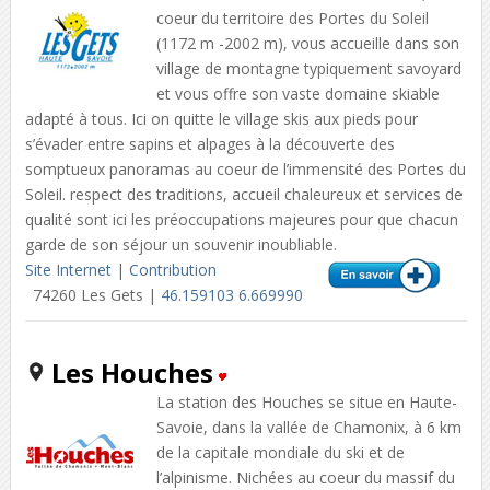
coeur du territoire des Portes du Soleil
(1172 m -2002 m), vous accueille dans son
village de montagne typiquement savoyard
et vous offre son vaste domaine skiable
adapté à tous. Ici on quitte le village skis aux pieds pour
s’évader entre sapins et alpages à la découverte des
somptueux panoramas au coeur de l’immensité des Portes du
Soleil. respect des traditions, accueil chaleureux et services de
qualité sont ici les préoccupations majeures pour que chacun
garde de son séjour un souvenir inoubliable.
Site Internet
|
Contribution
74260 Les Gets |
46.159103 6.669990
Les Houches
La station des Houches se situe en Haute-
Savoie, dans la vallée de Chamonix, à 6 km
de la capitale mondiale du ski et de
l’alpinisme. Nichées au coeur du massif du