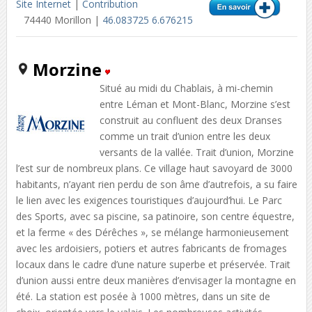
Site Internet
|
Contribution
74440 Morillon |
46.083725 6.676215
Morzine
Situé au midi du Chablais, à mi-chemin
entre Léman et Mont-Blanc, Morzine s’est
construit au confluent des deux Dranses
comme un trait d’union entre les deux
versants de la vallée. Trait d’union, Morzine
l’est sur de nombreux plans. Ce village haut savoyard de 3000
habitants, n’ayant rien perdu de son âme d’autrefois, a su faire
le lien avec les exigences touristiques d’aujourd’hui. Le Parc
des Sports, avec sa piscine, sa patinoire, son centre équestre,
et la ferme « des Dérêches », se mélange harmonieusement
avec les ardoisiers, potiers et autres fabricants de fromages
locaux dans le cadre d’une nature superbe et préservée. Trait
d’union aussi entre deux manières d’envisager la montagne en
été. La station est posée à 1000 mètres, dans un site de