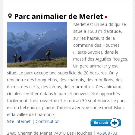
Parc animalier de Merlet
Merlet est un lieu-dit qui se
situe à 1563 m d’altitude,
sur les hauteurs de la
commune des Houches
(Haute-Savoie), dans le
massif des Aiguilles Rouges.
Un parc animalier y est
situé. Le parc occupe une superficie de 20 hectares. On y
rencontre des bouquetins, des chamois, des mouflons, des
daims, des cerfs, des lamas, des marmottes. Ces animaux
circulent en liberté dans le parc et peuvent être approchés
facilement. Il est ouvert du 1er mai au 30 septembre. Le parc
est un bel endroit planté d’arbres avec vue sur le mont Blanc
et la vallée de Chamonix.
Site Internet
|
Contribution
2495 Chemin de Merlet 74310 Les Houches |
45.908733