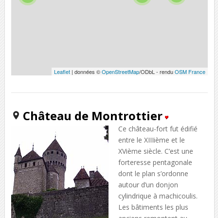
Leaflet
| données ©
OpenStreetMap
/ODbL - rendu
OSM France
Château de Montrottier
Ce château-fort fut édifié
entre le XIIIième et le
XVième siècle. C’est une
forteresse pentagonale
dont le plan s’ordonne
autour d’un donjon
cylindrique à machicoulis.
Les bâtiments les plus