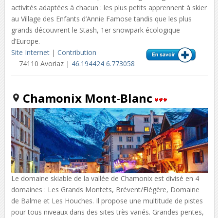
activités adaptées à chacun : les plus petits apprennent à skier
au Village des Enfants d’Annie Famose tandis que les plus
grands découvrent le Stash, 1er snowpark écologique
d’Europe.
Site Internet
|
Contribution
74110 Avoriaz |
46.194424 6.773058
Chamonix Mont-Blanc
Le domaine skiable de la vallée de Chamonix est divisé en 4
domaines : Les Grands Montets, Brévent/Flégère, Domaine
de Balme et Les Houches. Il propose une multitude de pistes
pour tous niveaux dans des sites très variés. Grandes pentes,