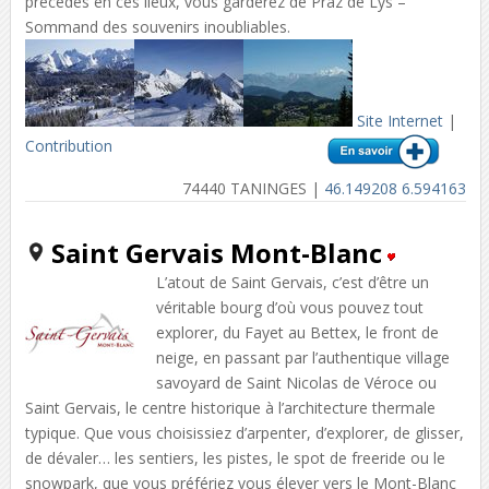
précédés en ces lieux, vous garderez de Praz de Lys –
Sommand des souvenirs inoubliables.
Site Internet
|
Contribution
74440 TANINGES |
46.149208 6.594163
Saint Gervais Mont-Blanc
L’atout de Saint Gervais, c’est d’être un
véritable bourg d’où vous pouvez tout
explorer, du Fayet au Bettex, le front de
neige, en passant par l’authentique village
savoyard de Saint Nicolas de Véroce ou
Saint Gervais, le centre historique à l’architecture thermale
typique. Que vous choisissiez d’arpenter, d’explorer, de glisser,
de dévaler… les sentiers, les pistes, le spot de freeride ou le
snowpark, que vous préfériez vous élever vers le Mont-Blanc