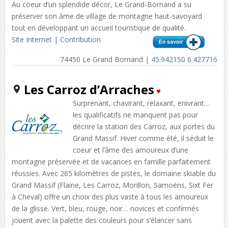
Au coeur d’un splendide décor, Le Grand-Bornand a su
préserver son âme de village de montagne haut-savoyard
tout en développant un accueil touristique de qualité.
Site Internet
|
Contribution
74450 Le Grand Bornand |
45.942150 6.427716
Les Carroz d’Arraches
Surprenant, chavirant, relaxant, enivrant…
les qualificatifs ne manquent pas pour
décrire la station des Carroz, aux portes du
Grand Massif. Hiver comme été, il séduit le
coeur et l’âme des amoureux d’une
montagne préservée et de vacances en famille parfaitement
réussies. Avec 265 kilomètres de pistes, le domaine skiable du
Grand Massif (Flaine, Les Carroz, Morillon, Samoëns, Sixt Fer
à Cheval) offre un choix des plus vaste à tous les amoureux
de la glisse. Vert, bleu, rouge, noir… novices et confirmés
jouent avec la palette des couleurs pour s’élancer sans