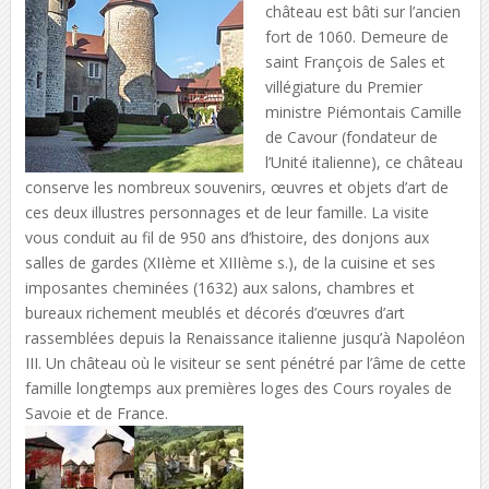
château est bâti sur l’ancien
fort de 1060. Demeure de
saint François de Sales et
villégiature du Premier
ministre Piémontais Camille
de Cavour (fondateur de
l’Unité italienne), ce château
conserve les nombreux souvenirs, œuvres et objets d’art de
ces deux illustres personnages et de leur famille. La visite
vous conduit au fil de 950 ans d’histoire, des donjons aux
salles de gardes (XIIème et XIIIème s.), de la cuisine et ses
imposantes cheminées (1632) aux salons, chambres et
bureaux richement meublés et décorés d’œuvres d’art
rassemblées depuis la Renaissance italienne jusqu’à Napoléon
III. Un château où le visiteur se sent pénétré par l’âme de cette
famille longtemps aux premières loges des Cours royales de
Savoie et de France.