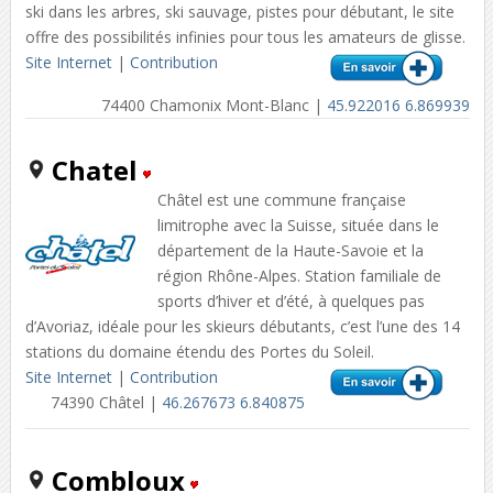
ski dans les arbres, ski sauvage, pistes pour débutant, le site
offre des possibilités infinies pour tous les amateurs de glisse.
Site Internet
|
Contribution
74400 Chamonix Mont-Blanc |
45.922016 6.869939
Chatel
Châtel est une commune française
limitrophe avec la Suisse, située dans le
département de la Haute-Savoie et la
région Rhône-Alpes. Station familiale de
sports d’hiver et d’été, à quelques pas
d’Avoriaz, idéale pour les skieurs débutants, c’est l’une des 14
stations du domaine étendu des Portes du Soleil.
Site Internet
|
Contribution
74390 Châtel |
46.267673 6.840875
Combloux