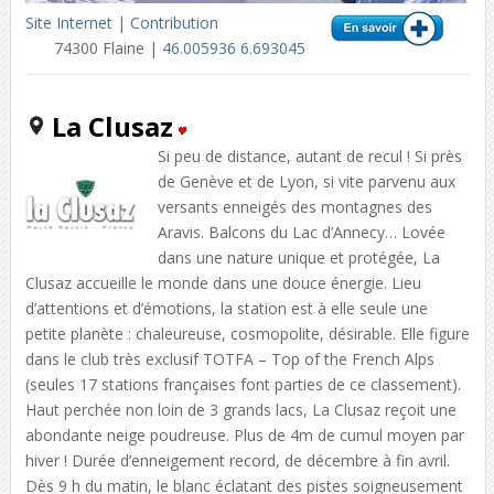
Site Internet
|
Contribution
74300 Flaine |
46.005936 6.693045
La Clusaz
Si peu de distance, autant de recul ! Si près
de Genève et de Lyon, si vite parvenu aux
versants enneigés des montagnes des
Aravis. Balcons du Lac d’Annecy… Lovée
dans une nature unique et protégée, La
Clusaz accueille le monde dans une douce énergie. Lieu
d’attentions et d’émotions, la station est à elle seule une
petite planète : chaleureuse, cosmopolite, désirable. Elle figure
dans le club très exclusif TOTFA – Top of the French Alps
(seules 17 stations françaises font parties de ce classement).
Haut perchée non loin de 3 grands lacs, La Clusaz reçoit une
abondante neige poudreuse. Plus de 4m de cumul moyen par
hiver ! Durée d’enneigement record, de décembre à fin avril.
Dès 9 h du matin, le blanc éclatant des pistes soigneusement