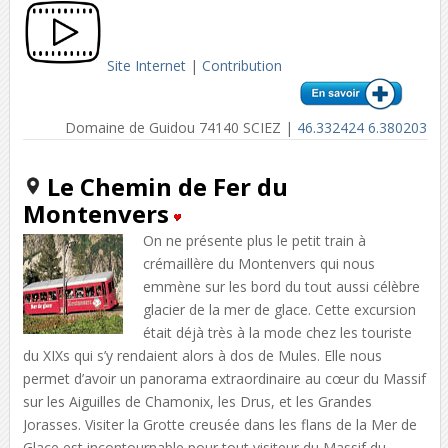
Site Internet
|
Contribution
Domaine de Guidou 74140 SCIEZ |
46.332424 6.380203
Le Chemin de Fer du
Montenvers
On ne présente plus le petit train à
crémaillère du Montenvers qui nous
emmène sur les bord du tout aussi célèbre
glacier de la mer de glace. Cette excursion
était déjà très à la mode chez les touriste
du XIXs qui s’y rendaient alors à dos de Mules. Elle nous
permet d’avoir un panorama extraordinaire au cœur du Massif
sur les Aiguilles de Chamonix, les Drus, et les Grandes
Jorasses. Visiter la Grotte creusée dans les flans de la Mer de
Glace est incontournable pour tout visiteur du Massif du