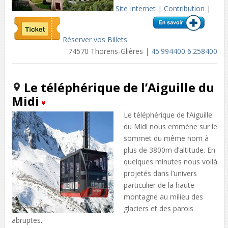
Site Internet
|
Contribution
|
Réserver vos Billets
74570 Thorens-Glières |
45.994400 6.258400
Le téléphérique de l’Aiguille du
Midi
Le téléphérique de l’Aiguille
du Midi nous emmène sur le
sommet du même nom à
plus de 3800m d’altitude. En
quelques minutes nous voilà
projetés dans l’univers
particulier de la haute
montagne au milieu des
glaciers et des parois
abruptes.