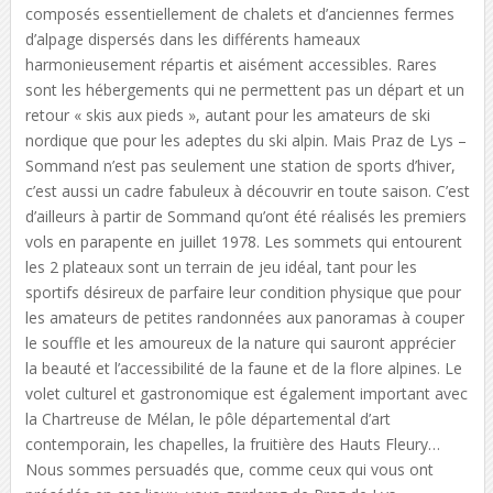
composés essentiellement de chalets et d’anciennes fermes
d’alpage dispersés dans les différents hameaux
harmonieusement répartis et aisément accessibles. Rares
sont les hébergements qui ne permettent pas un départ et un
retour « skis aux pieds », autant pour les amateurs de ski
nordique que pour les adeptes du ski alpin. Mais Praz de Lys –
Sommand n’est pas seulement une station de sports d’hiver,
c’est aussi un cadre fabuleux à découvrir en toute saison. C’est
d’ailleurs à partir de Sommand qu’ont été réalisés les premiers
vols en parapente en juillet 1978. Les sommets qui entourent
les 2 plateaux sont un terrain de jeu idéal, tant pour les
sportifs désireux de parfaire leur condition physique que pour
les amateurs de petites randonnées aux panoramas à couper
le souffle et les amoureux de la nature qui sauront apprécier
la beauté et l’accessibilité de la faune et de la flore alpines. Le
volet culturel et gastronomique est également important avec
la Chartreuse de Mélan, le pôle départemental d’art
contemporain, les chapelles, la fruitière des Hauts Fleury…
Nous sommes persuadés que, comme ceux qui vous ont