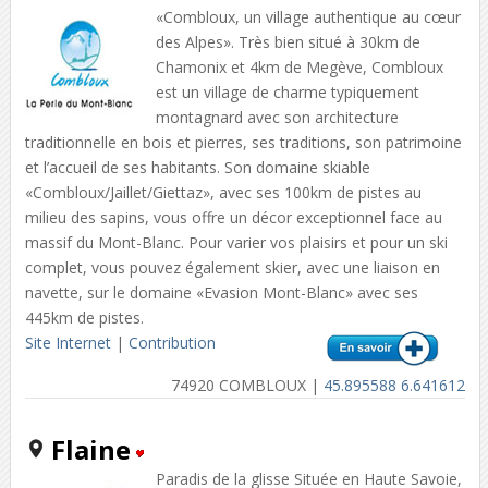
«Combloux, un village authentique au cœur
des Alpes». Très bien situé à 30km de
Chamonix et 4km de Megève, Combloux
est un village de charme typiquement
montagnard avec son architecture
traditionnelle en bois et pierres, ses traditions, son patrimoine
et l’accueil de ses habitants. Son domaine skiable
«Combloux/Jaillet/Giettaz», avec ses 100km de pistes au
milieu des sapins, vous offre un décor exceptionnel face au
massif du Mont-Blanc. Pour varier vos plaisirs et pour un ski
complet, vous pouvez également skier, avec une liaison en
navette, sur le domaine «Evasion Mont-Blanc» avec ses
445km de pistes.
Site Internet
|
Contribution
74920 COMBLOUX |
45.895588 6.641612
Flaine
Paradis de la glisse Située en Haute Savoie,