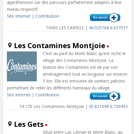
appréhension sur des parcours parfaitement adaptés à leur
niveau respectif.
Site Internet
|
Contribution
74300 LES CARROZ |
46.025768 6.637937
Les Contamines Montjoie
C’est au pied du Mont-Blanc qu’est niché le
village des Contamines-Montjoie. La
station des Contamines est de par son
aménagement tout en longueur sur environ
5 km. Elle est entourée de sentiers piétons
permettant de relier les différents hameaux du village.
Site Internet
|
Contribution
74 170 Les Contamines-Montjoie |
45.821098 6.730493
Les Gets
Situé entre Lac Léman et Mont-Blanc, au