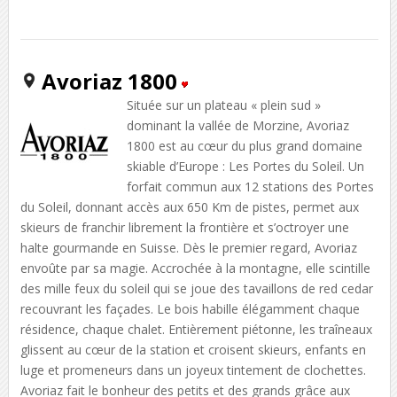
Avoriaz 1800
Située sur un plateau « plein sud »
dominant la vallée de Morzine, Avoriaz
1800 est au cœur du plus grand domaine
skiable d’Europe : Les Portes du Soleil. Un
forfait commun aux 12 stations des Portes
du Soleil, donnant accès aux 650 Km de pistes, permet aux
skieurs de franchir librement la frontière et s’octroyer une
halte gourmande en Suisse. Dès le premier regard, Avoriaz
envoûte par sa magie. Accrochée à la montagne, elle scintille
des mille feux du soleil qui se joue des tavaillons de red cedar
recouvrant les façades. Le bois habille élégamment chaque
résidence, chaque chalet. Entièrement piétonne, les traîneaux
glissent au cœur de la station et croisent skieurs, enfants en
luge et promeneurs dans un joyeux tintement de clochettes.
Avoriaz fait le bonheur des petits et des grands grâce aux