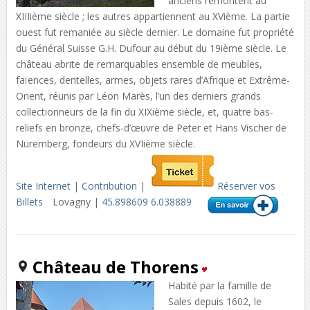
anciens remontent au
XIIIième siècle ; les autres appartiennent au XVième. La partie
ouest fut remaniée au siècle dernier. Le domaine fut propriété
du Général Suisse G.H. Dufour au début du 19ième siècle. Le
château abrite de remarquables ensemble de meubles,
faïences, dentelles, armes, objets rares d’Afrique et Extrême-
Orient, réunis par Léon Marès, l’un des derniers grands
collectionneurs de la fin du XIXième siècle, et, quatre bas-
reliefs en bronze, chefs-d’œuvre de Peter et Hans Vischer de
Nuremberg, fondeurs du XVIième siècle.
Site Internet
|
Contribution
|
Réserver vos
Billets
Lovagny |
45.898609 6.038889
Château de Thorens
Habité par la famille de
Sales depuis 1602, le