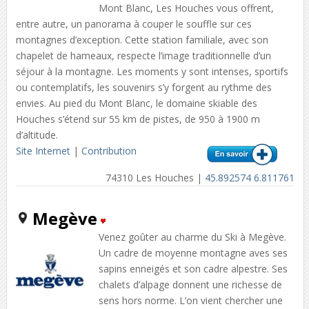
Mont Blanc, Les Houches vous offrent,
entre autre, un panorama à couper le souffle sur ces
montagnes d’exception. Cette station familiale, avec son
chapelet de hameaux, respecte l’image traditionnelle d’un
séjour à la montagne. Les moments y sont intenses, sportifs
ou contemplatifs, les souvenirs s’y forgent au rythme des
envies. Au pied du Mont Blanc, le domaine skiable des
Houches s’étend sur 55 km de pistes, de 950 à 1900 m
d’altitude.
Site Internet
|
Contribution
74310 Les Houches |
45.892574 6.811761
Megève
Venez goûter au charme du Ski à Megève.
Un cadre de moyenne montagne aves ses
sapins enneigés et son cadre alpestre. Ses
chalets d’alpage donnent une richesse de
sens hors norme. L’on vient chercher une