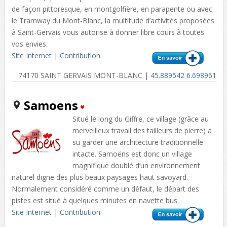
de façon pittoresque, en montgolfière, en parapente ou avec
le Tramway du Mont-Blanc, la multitude d’activités proposées
à Saint-Gervais vous autorise à donner libre cours à toutes
vos envies.
Site Internet
|
Contribution
74170 SAINT GERVAIS MONT-BLANC |
45.889542 6.698961
Samoens
Situé le long du Giffre, ce village (grâce au
merveilleux travail des tailleurs de pierre) a
su garder une architecture traditionnelle
intacte. Samoëns est donc un village
magnifique doublé d’un environnement
naturel digne des plus beaux paysages haut savoyard.
Normalement considéré comme un défaut, le départ des
pistes est situé à quelques minutes en navette bus.
Site Internet
|
Contribution