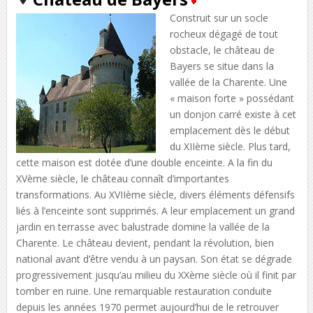
Construit sur un socle
rocheux dégagé de tout
obstacle, le château de
Bayers se situe dans la
vallée de la Charente. Une
« maison forte » possédant
un donjon carré existe à cet
emplacement dès le début
du XIIème siècle. Plus tard,
cette maison est dotée d’une double enceinte. A la fin du
XVème siècle, le château connaît d’importantes
transformations. Au XVIIème siècle, divers éléments défensifs
liés à l’enceinte sont supprimés. A leur emplacement un grand
jardin en terrasse avec balustrade domine la vallée de la
Charente. Le château devient, pendant la révolution, bien
national avant d’être vendu à un paysan. Son état se dégrade
progressivement jusqu’au milieu du XXème siècle où il finit par
tomber en ruine. Une remarquable restauration conduite
depuis les années 1970 permet aujourd’hui de le retrouver