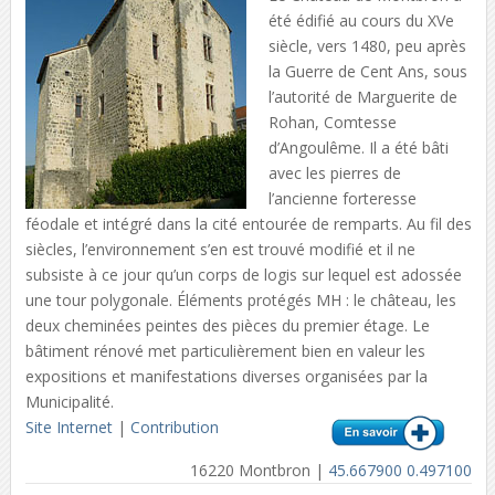
été édifié au cours du XVe
siècle, vers 1480, peu après
la Guerre de Cent Ans, sous
l’autorité de Marguerite de
Rohan, Comtesse
d’Angoulême. Il a été bâti
avec les pierres de
l’ancienne forteresse
féodale et intégré dans la cité entourée de remparts. Au fil des
siècles, l’environnement s’en est trouvé modifié et il ne
subsiste à ce jour qu’un corps de logis sur lequel est adossée
une tour polygonale. Éléments protégés MH : le château, les
deux cheminées peintes des pièces du premier étage. Le
bâtiment rénové met particulièrement bien en valeur les
expositions et manifestations diverses organisées par la
Municipalité.
Site Internet
|
Contribution
16220 Montbron |
45.667900 0.497100