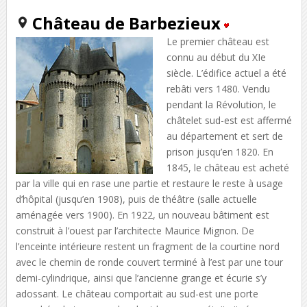
Château de Barbezieux
Le premier château est
connu au début du XIe
siècle. L’édifice actuel a été
rebâti vers 1480. Vendu
pendant la Révolution, le
châtelet sud-est est affermé
au département et sert de
prison jusqu’en 1820. En
1845, le château est acheté
par la ville qui en rase une partie et restaure le reste à usage
d’hôpital (jusqu’en 1908), puis de théâtre (salle actuelle
aménagée vers 1900). En 1922, un nouveau bâtiment est
construit à l’ouest par l’architecte Maurice Mignon. De
l’enceinte intérieure restent un fragment de la courtine nord
avec le chemin de ronde couvert terminé à l’est par une tour
demi-cylindrique, ainsi que l’ancienne grange et écurie s’y
adossant. Le château comportait au sud-est une porte