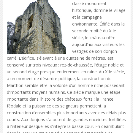
classé monument
historique, domine le village
et la campagne
environnante. Édifié dans la
seconde moitié du XIIe
siècle, le château offre
aujourd’hui aux visiteurs les
vestiges de son donjon
carré. L’édifice, s’élevant à une quinzaine de mètres, est
conservé sur trois niveaux : rez-de-chaussée, l’étage noble et
un second étage presque entièrement en ruine. Au XIIe siècle,
à un moment de désordre politique, la construction de
Marthon semble être la volonté d’un homme riche possédant
d’importants moyens humains. Ce siècle marque une étape
importante dans l’histoire des châteaux forts : la France
féodale et la puissance des seigneurs permettent la
construction d’ensembles plus importants avec des délais plus
courts. Aux donjons s’ajoutent de grandes enceintes fortifiées
à l’intérieur desquelles s’intègre la basse-cour. En déambulant