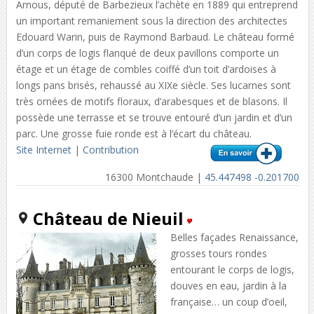
Arnous, député de Barbezieux l’achète en 1889 qui entreprend
un important remaniement sous la direction des architectes
Edouard Warin, puis de Raymond Barbaud. Le château formé
d’un corps de logis flanqué de deux pavillons comporte un
étage et un étage de combles coiffé d’un toit d’ardoises à
longs pans brisés, rehaussé au XIXe siècle. Ses lucarnes sont
très ornées de motifs floraux, d’arabesques et de blasons. Il
possède une terrasse et se trouve entouré d’un jardin et d’un
parc. Une grosse fuie ronde est à l’écart du château.
Site Internet
|
Contribution
16300 Montchaude |
45.447498 -0.201700
Château de Nieuil
Belles façades Renaissance,
grosses tours rondes
entourant le corps de logis,
douves en eau, jardin à la
française… un coup d’oeil,