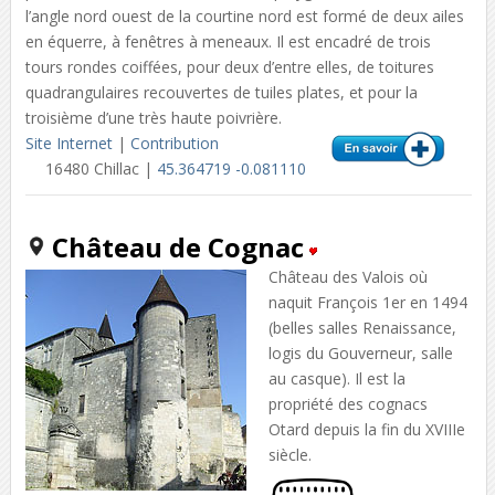
l’angle nord ouest de la courtine nord est formé de deux ailes
en équerre, à fenêtres à meneaux. Il est encadré de trois
tours rondes coiffées, pour deux d’entre elles, de toitures
quadrangulaires recouvertes de tuiles plates, et pour la
troisième d’une très haute poivrière.
Site Internet
|
Contribution
16480 Chillac |
45.364719 -0.081110
Château de Cognac
Château des Valois où
naquit François 1er en 1494
(belles salles Renaissance,
logis du Gouverneur, salle
au casque). Il est la
propriété des cognacs
Otard depuis la fin du XVIIIe
siècle.