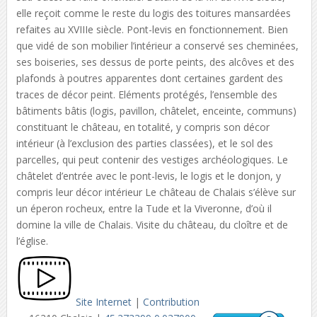
elle reçoit comme le reste du logis des toitures mansardées
refaites au XVIIIe siècle. Pont-levis en fonctionnement. Bien
que vidé de son mobilier l’intérieur a conservé ses cheminées,
ses boiseries, ses dessus de porte peints, des alcôves et des
plafonds à poutres apparentes dont certaines gardent des
traces de décor peint. Eléments protégés, l’ensemble des
bâtiments bâtis (logis, pavillon, châtelet, enceinte, communs)
constituant le château, en totalité, y compris son décor
intérieur (à l’exclusion des parties classées), et le sol des
parcelles, qui peut contenir des vestiges archéologiques. Le
châtelet d’entrée avec le pont-levis, le logis et le donjon, y
compris leur décor intérieur Le château de Chalais s’élève sur
un éperon rocheux, entre la Tude et la Viveronne, d’où il
domine la ville de Chalais. Visite du château, du cloître et de
l’église.
Site Internet
|
Contribution