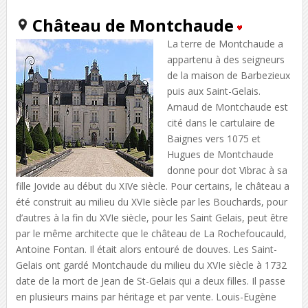
Château de Montchaude
La terre de Montchaude a
appartenu à des seigneurs
de la maison de Barbezieux
puis aux Saint-Gelais.
Arnaud de Montchaude est
cité dans le cartulaire de
Baignes vers 1075 et
Hugues de Montchaude
donne pour dot Vibrac à sa
fille Jovide au début du XIVe siècle. Pour certains, le château a
été construit au milieu du XVIe siècle par les Bouchards, pour
d’autres à la fin du XVIe siècle, pour les Saint Gelais, peut être
par le même architecte que le château de La Rochefoucauld,
Antoine Fontan. Il était alors entouré de douves. Les Saint-
Gelais ont gardé Montchaude du milieu du XVIe siècle à 1732
date de la mort de Jean de St-Gelais qui a deux filles. Il passe
en plusieurs mains par héritage et par vente. Louis-Eugène