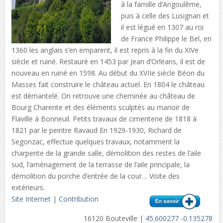
à la famille d’Angoulême,
puis à celle des Lusignan et
il est légué en 1307 au roi
de France Philippe le Bel, en
1360 les anglais s’en emparent, il est repris à la fin du XIVe
siècle et ruiné. Restauré en 1453 par Jean d’Orléans, il est de
nouveau en ruiné en 1598. Au début du XVIIe siècle Béon du
Masses fait construire le château actuel. En 1804 le château
est démantelé. On retrouve une cheminée au château de
Bourg Charente et des éléments sculptés au manoir de
Flaville à Bonneuil. Petits travaux de cimenterie de 1818 à
1821 par le peintre Ravaud En 1929-1930, Richard de
Segonzac, effectue quelques travaux, notamment la
charpente de la grande salle, démolition des restes de l’aile
sud, l’aménagement de la terrasse de l’aile principale, la
démolition du porche d’entrée de la cour… Visite des
extérieurs.
Site Internet
|
Contribution
16120 Bouteville |
45.600277 -0.135278