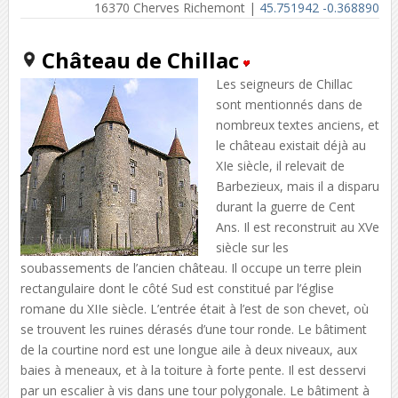
16370 Cherves Richemont |
45.751942 -0.368890
Château de Chillac
Les seigneurs de Chillac
sont mentionnés dans de
nombreux textes anciens, et
le château existait déjà au
XIe siècle, il relevait de
Barbezieux, mais il a disparu
durant la guerre de Cent
Ans. Il est reconstruit au XVe
siècle sur les
soubassements de l’ancien château. Il occupe un terre plein
rectangulaire dont le côté Sud est constitué par l’église
romane du XIIe siècle. L’entrée était à l’est de son chevet, où
se trouvent les ruines dérasés d’une tour ronde. Le bâtiment
de la courtine nord est une longue aile à deux niveaux, aux
baies à meneaux, et à la toiture à forte pente. Il est desservi
par un escalier à vis dans une tour polygonale. Le bâtiment à