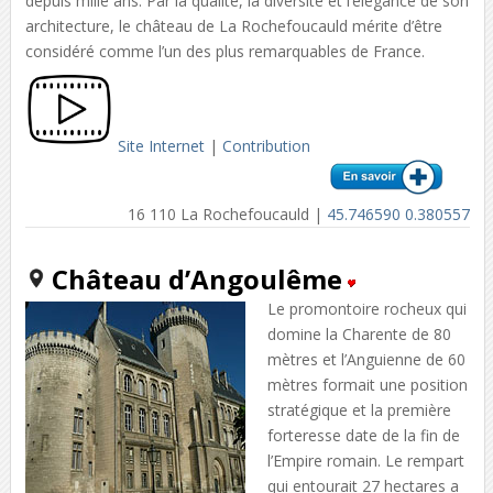
depuis mille ans. Par la qualité, la diversité et l’élégance de son
architecture, le château de La Rochefoucauld mérite d’être
considéré comme l’un des plus remarquables de France.
Site Internet
|
Contribution
16 110 La Rochefoucauld |
45.746590 0.380557
Château d’Angoulême
Le promontoire rocheux qui
domine la Charente de 80
mètres et l’Anguienne de 60
mètres formait une position
stratégique et la première
forteresse date de la fin de
l’Empire romain. Le rempart
qui entourait 27 hectares a