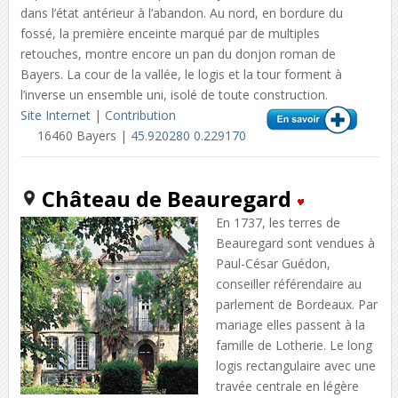
dans l’état antérieur à l’abandon. Au nord, en bordure du
fossé, la première enceinte marqué par de multiples
retouches, montre encore un pan du donjon roman de
Bayers. La cour de la vallée, le logis et la tour forment à
l’inverse un ensemble uni, isolé de toute construction.
Site Internet
|
Contribution
16460 Bayers |
45.920280 0.229170
Château de Beauregard
En 1737, les terres de
Beauregard sont vendues à
Paul-César Guédon,
conseiller référendaire au
parlement de Bordeaux. Par
mariage elles passent à la
famille de Lotherie. Le long
logis rectangulaire avec une
travée centrale en légère