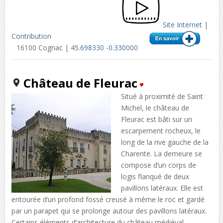
Site Internet
|
Contribution
16100 Cognac |
45.698330 -0.330000
Château de Fleurac
Situé à proximité de Saint
Michel, le château de
Fleurac est bâti sur un
escarpement rocheux, le
long de la rive gauche de la
Charente. La demeure se
compose d’un corps de
logis flanqué de deux
pavillons latéraux. Elle est
entourée d’un profond fossé creusé à même le roc et gardé
par un parapet qui se prolonge autour des pavillons latéraux.
Certains éléments d’architecture du château médiéval