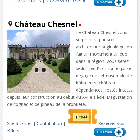
16210 Chalais |
45.273399 0.037900
Château Chesnel
Le Château Chesnel vous
surprendra par son
architecture originale qui en
fait un monument unique
dans la région. Vous serez
séduit par l’harmonie qui se
dégage de cet ensemble de
bâtiments, château et
dépendances, restés intacts
depuis leur construction au début du XVIIe siècle. Dégustation
de cognac et de pineau de la propriété.
Site Internet
|
Contribution
|
Réserver vos
Billets