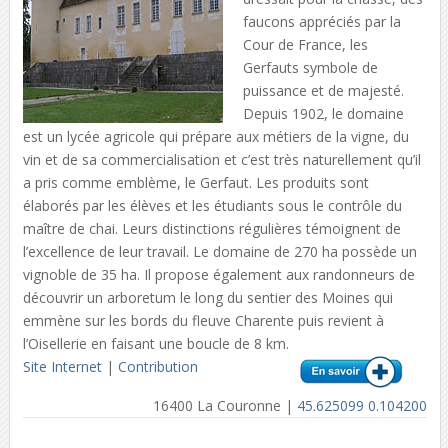
faucons appréciés par la
Cour de France, les
Gerfauts symbole de
puissance et de majesté.
Depuis 1902, le domaine
est un lycée agricole qui prépare aux métiers de la vigne, du
vin et de sa commercialisation et c’est très naturellement qu’il
a pris comme emblème, le Gerfaut. Les produits sont
élaborés par les élèves et les étudiants sous le contrôle du
maître de chai. Leurs distinctions régulières témoignent de
l’excellence de leur travail. Le domaine de 270 ha possède un
vignoble de 35 ha. Il propose également aux randonneurs de
découvrir un arboretum le long du sentier des Moines qui
emmène sur les bords du fleuve Charente puis revient à
l’Oisellerie en faisant une boucle de 8 km.
Site Internet
|
Contribution
16400 La Couronne |
45.625099 0.104200