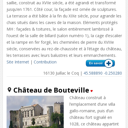
saillie, construit au XVIIe siècle, a été agrandi et transformé
jusqu’en 1761. Côté cour, la façade est ornée de sculptures.
La terrasse a été bâtie à la fin du XIXe siècle, pour agrandir les
chais situés dans les caves de la maison. Eléments protégés
MH : façades & toitures, le salon entièrement lambrissé à
l’ouest de la salle de billard (salon numéro 1), la cage d’escalier
et la rampe en fer forgé, les cheminées de pierre du XVIIIe
siècle, conservées au rez-de-chaussée et à l’étage du château,
les terrasses avec leurs balustres et leurs emmarchements.
Site Internet
|
Contribution
16130 Juillac le Coq |
45.588890 -0.250280
Château de Bouteville
Château construit à
l’emplacement d’une villa
gallo-romaine, puis d’un
château fort signalé en
1028, ce château appartint