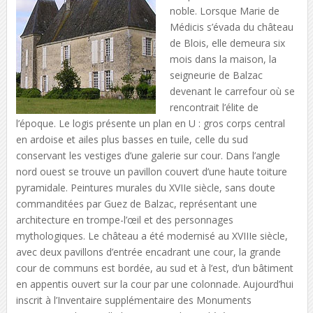
noble. Lorsque Marie de
Médicis s’évada du château
de Blois, elle demeura six
mois dans la maison, la
seigneurie de Balzac
devenant le carrefour où se
rencontrait l’élite de
l’époque. Le logis présente un plan en U : gros corps central
en ardoise et ailes plus basses en tuile, celle du sud
conservant les vestiges d’une galerie sur cour. Dans l’angle
nord ouest se trouve un pavillon couvert d’une haute toiture
pyramidale. Peintures murales du XVIIe siècle, sans doute
commanditées par Guez de Balzac, représentant une
architecture en trompe-l’œil et des personnages
mythologiques. Le château a été modernisé au XVIIIe siècle,
avec deux pavillons d’entrée encadrant une cour, la grande
cour de communs est bordée, au sud et à l’est, d’un bâtiment
en appentis ouvert sur la cour par une colonnade. Aujourd’hui
inscrit à l’Inventaire supplémentaire des Monuments