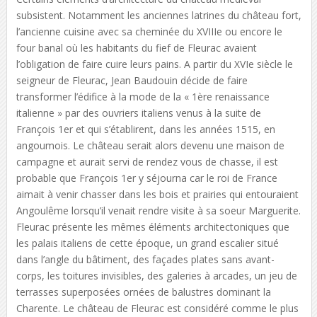
subsistent. Notamment les anciennes latrines du château fort,
l’ancienne cuisine avec sa cheminée du XVIIIe ou encore le
four banal où les habitants du fief de Fleurac avaient
l’obligation de faire cuire leurs pains. A partir du XVIe siècle le
seigneur de Fleurac, Jean Baudouin décide de faire
transformer l’édifice à la mode de la « 1ère renaissance
italienne » par des ouvriers italiens venus à la suite de
François 1er et qui s’établirent, dans les années 1515, en
angoumois. Le château serait alors devenu une maison de
campagne et aurait servi de rendez vous de chasse, il est
probable que François 1er y séjourna car le roi de France
aimait à venir chasser dans les bois et prairies qui entouraient
Angoulême lorsqu’il venait rendre visite à sa soeur Marguerite.
Fleurac présente les mêmes éléments architectoniques que
les palais italiens de cette époque, un grand escalier situé
dans l’angle du bâtiment, des façades plates sans avant-
corps, les toitures invisibles, des galeries à arcades, un jeu de
terrasses superposées ornées de balustres dominant la
Charente. Le château de Fleurac est considéré comme le plus