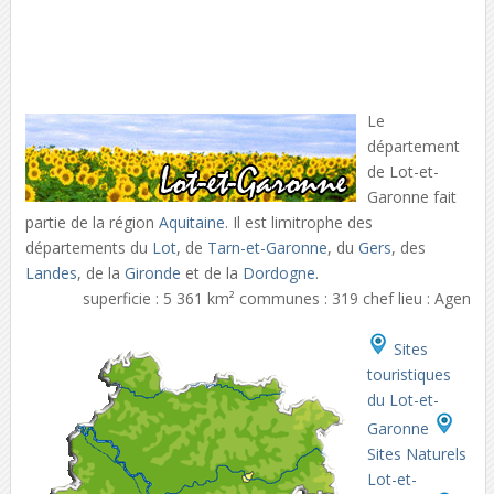
Le
département
de Lot-et-
Garonne fait
partie de la région
Aquitaine
. Il est limitrophe des
départements du
Lot
, de
Tarn-et-Garonne
, du
Gers
, des
Landes
, de la
Gironde
et de la
Dordogne
.
superficie : 5 361 km² communes : 319 chef lieu : Agen
Sites
touristiques
du Lot-et-
Garonne
Sites Naturels
Lot-et-