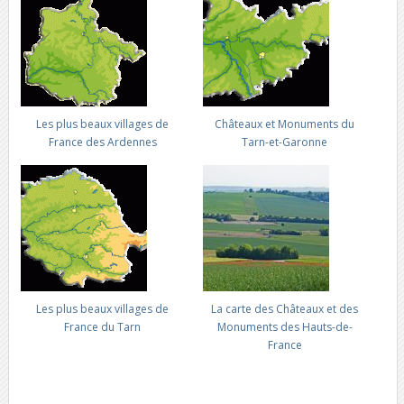
Les plus beaux villages de
Châteaux et Monuments du
France des Ardennes
Tarn-et-Garonne
Les plus beaux villages de
La carte des Châteaux et des
France du Tarn
Monuments des Hauts-de-
France