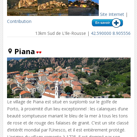
Site Internet
|
Contribution
13km Sud de L’Ile-Rousse |
42.590000 8.905556
Piana
Le village de Piana est situé en surplomb sur le golfe de
Porto, à proximité d’un lieu exceptionnel : les calanques d’une
beauté somptueuse mariant le bleu de la mer à tous les tons
de rose et de rouge des falaises de granit. C’est un site classé
d’intérêt mondial par l’Unesco, et il est entièrement protégé.
L’origine du village remonte à 1725. Il est dominé par son