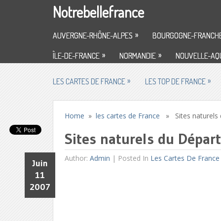
Notrebellefrance
»
AUVERGNE-RHÔNE-ALPES
BOURGOGNE-FRANCH
»
»
ÎLE-DE-FRANCE
NORMANDIE
NOUVELLE-AQU
»
»
LES CARTES DE FRANCE
LES TOP DE FRANCE
Home
»
les cartes de France
» Sites naturels 
Sites naturels du Dépar
Author:
Admin
|
Posted In
Les Cartes De France
Juin
11
2007