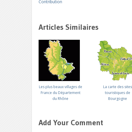
Contribution
Articles Similaires
Les plus beaux villages de
La carte des sites
France du Département
touristiques de
du Rhône
Bourgogne
Add Your Comment