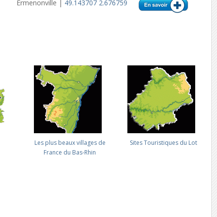
Ermenonville |
49.143707 2.676759
Les plus beaux villages de
Sites Touristiques du Lot
France du Bas-Rhin