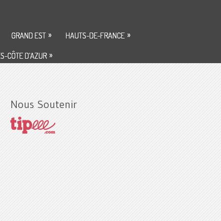
»
»
GRAND EST
HAUTS-DE-FRANCE
»
S-CÔTE D’AZUR
Nous Soutenir