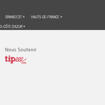
»
»
GRAND EST
HAUTS-DE-FRANCE
»
S-CÔTE D’AZUR
Nous Soutenir