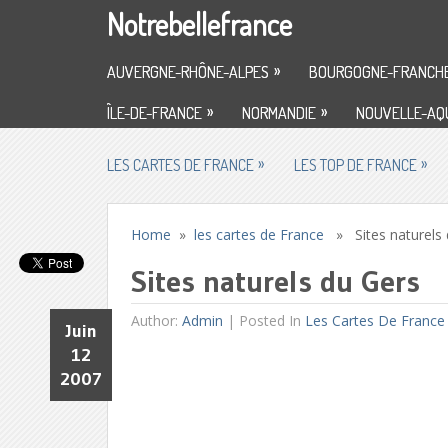
Notrebellefrance
»
AUVERGNE-RHÔNE-ALPES
BOURGOGNE-FRANCH
»
»
ÎLE-DE-FRANCE
NORMANDIE
NOUVELLE-AQU
»
»
LES CARTES DE FRANCE
LES TOP DE FRANCE
Home
»
les cartes de France
» Sites naturels 
Sites naturels du Gers
Author:
Admin
|
Posted In
Les Cartes De France
Juin
12
2007